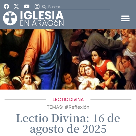
LECTIO DIVINA
TEMAS: #
Reflexión
Lectio Divina: 16 de
agosto de 2025