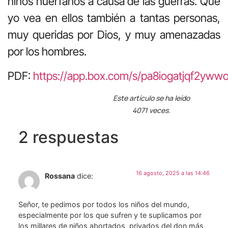
niños huérfanos a causa de las guerras. Que
yo vea en ellos también a tantas personas,
muy queridas por Dios, y muy amenazadas
por los hombres.
PDF:
https://app.box.com/s/pa8iogatjqf2yw
Este artículo se ha leído
4071 veces.
2 respuestas
16 agosto, 2025 a las 14:46
Rossana
dice:
Señor, te pedimos por todos los niños del mundo,
especialmente por los que sufren y te suplicamos por
los millares de niños abortados, privados del don más