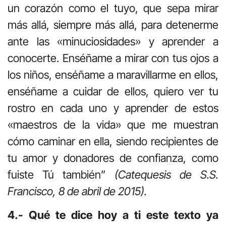
un corazón como el tuyo, que sepa mirar
más allá, siempre más allá, para detenerme
ante las «minuciosidades» y aprender a
conocerte. Enséñame a mirar con tus ojos a
los niños, enséñame a maravillarme en ellos,
enséñame a cuidar de ellos, quiero ver tu
rostro en cada uno y aprender de estos
«maestros de la vida» que me muestran
cómo caminar en ella, siendo recipientes de
tu amor y donadores de confianza, como
fuiste Tú también”
(Catequesis de S.S.
Francisco, 8 de abril de 2015).
4.- Qué te dice hoy a ti este texto ya