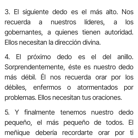
3. El siguiente dedo es el más alto. Nos
recuerda a nuestros líderes, a los
gobernantes, a quienes tienen autoridad.
Ellos necesitan la dirección divina.
4. El próximo dedo es el del anillo.
Sorprendentemente, éste es nuestro dedo
más débil. Él nos recuerda orar por los
débiles, enfermos o atormentados por
problemas. Ellos necesitan tus oraciones.
5. Y finalmente tenemos nuestro dedo
pequeño, el más pequeño de todos. El
meñique debería recordarte orar por ti