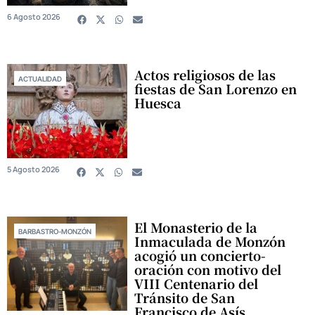
6 Agosto 2026
Actos religiosos de las
ACTUALIDAD
fiestas de San Lorenzo en
Huesca
5 Agosto 2026
El Monasterio de la
BARBASTRO-MONZÓN
Inmaculada de Monzón
acogió un concierto-
oración con motivo del
VIII Centenario del
Tránsito de San
Francisco de Asís