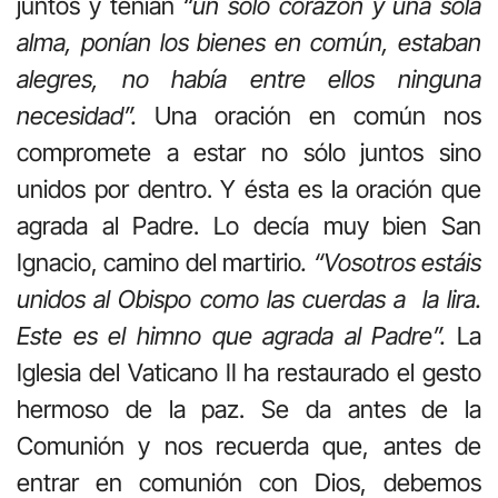
juntos y tenían
“un solo corazón y una sola
alma, ponían los bienes en común, estaban
alegres, no había entre ellos ninguna
necesidad”.
Una oración en común nos
compromete a estar no sólo juntos sino
unidos por dentro. Y ésta es la oración que
agrada al Padre. Lo decía muy bien San
Ignacio, camino del martirio
. “Vosotros estáis
unidos al Obispo como las cuerdas a la lira.
Este es el himno que agrada al Padre”.
La
Iglesia del Vaticano II ha restaurado el gesto
hermoso de la paz. Se da antes de la
Comunión y nos recuerda que, antes de
entrar en comunión con Dios, debemos