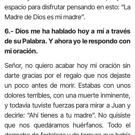
espacio para disfrutar pensando en esto: “La
Madre de Dios es mi madre”.
6.- Dios me ha hablado hoy a mí a través
de su Palabra. Y ahora yo le respondo con
mi oración.
Señor, no quiero acabar hoy mi oración sin
darte gracias por el regalo que nos dejaste
un poco antes de morir. Estabas con unos
dolores terribles, con una muerte inminente,
y todavía tuviste fuerzas para mirar a Juan y
decirle: “Ahí tienes a tu madre”. No quisiste
que nos quedáramos huérfanos. Todo el
derroche de fortaleza y de ternura que había