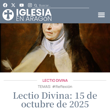
LECTIO DIVINA
TEMAS: #
Reflexión
Lectio Divina: 15 de
octubre de 2025