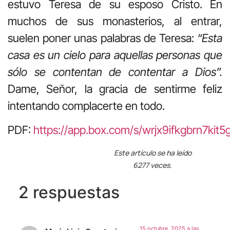
estuvo Teresa de su esposo Cristo. En
muchos de sus monasterios, al entrar,
suelen poner unas palabras de Teresa:
“Esta
casa es un cielo para aquellas personas que
sólo se contentan de contentar a Dios”.
Dame, Señor, la gracia de sentirme feliz
intentando complacerte en todo.
PDF:
https://app.box.com/s/wrjx9ifkgbrn7ki
Este artículo se ha leído
6277 veces.
2 respuestas
15 octubre, 2025 a las