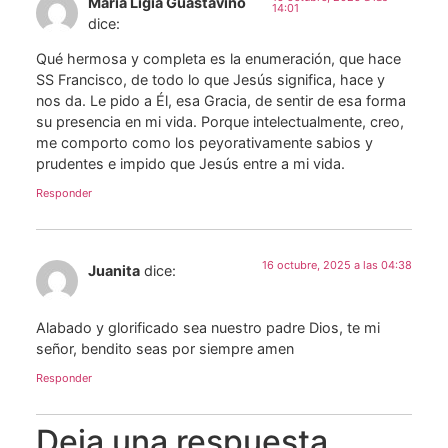
María Ligia Guastavino
14:01
dice:
Qué hermosa y completa es la enumeración, que hace
SS Francisco, de todo lo que Jesús significa, hace y
nos da. Le pido a Él, esa Gracia, de sentir de esa forma
su presencia en mi vida. Porque intelectualmente, creo,
me comporto como los peyorativamente sabios y
prudentes e impido que Jesús entre a mi vida.
Responder
16 octubre, 2025 a las 04:38
Juanita
dice:
Alabado y glorificado sea nuestro padre Dios, te mi
señor, bendito seas por siempre amen
Responder
Deja una respuesta