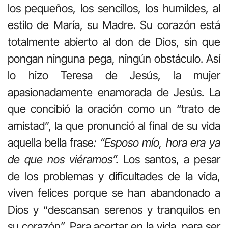
los pequeños, los sencillos, los humildes, al
estilo de María, su Madre. Su corazón está
totalmente abierto al don de Dios, sin que
pongan ninguna pega, ningún obstáculo. Así
lo hizo Teresa de Jesús, la mujer
apasionadamente enamorada de Jesús. La
que concibió la oración como un “trato de
amistad”, la que pronunció al final de su vida
aquella bella frase
: “Esposo mío, hora era ya
de que nos viéramos”.
Los santos, a pesar
de los problemas y dificultades de la vida,
viven felices porque se han abandonado a
Dios y “descansan serenos y tranquilos en
su corazón”. Para acertar en la vida, para ser