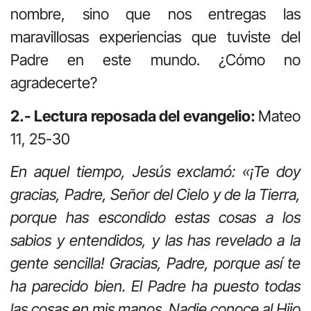
nombre, sino que nos entregas las
maravillosas experiencias que tuviste del
Padre en este mundo. ¿Cómo no
agradecerte?
2.- Lectura reposada del evangelio:
Mateo
11, 25-30
En aquel tiempo, Jesús exclamó: «¡Te doy
gracias, Padre, Señor del Cielo y de la Tierra,
porque has escondido estas cosas a los
sabios y entendidos, y las has revelado a la
gente sencilla! Gracias, Padre, porque así te
ha parecido bien. El Padre ha puesto todas
las cosas en mis manos. Nadie conoce al Hijo