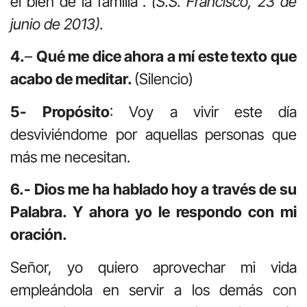
el bien de la familia”.
(S.S. Francisco, 23 de
junio de 2013).
4.
–
Qué me dice ahora a mí este texto que
acabo de meditar.
(Silencio)
5-
Propósito
: Voy a vivir este día
desviviéndome por aquellas personas que
más me necesitan.
6.- Dios me ha hablado hoy a través de su
Palabra. Y ahora yo le respondo con mi
oración.
Señor, yo quiero aprovechar mi vida
empleándola en servir a los demás con