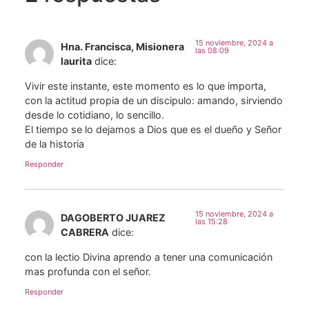
15 noviembre, 2024 a
Hna. Francisca, Misionera
las 08:09
laurita
dice:
Vivir este instante, este momento es lo que importa,
con la actitud propia de un discipulo: amando, sirviendo
desde lo cotidiano, lo sencillo.
El tiempo se lo dejamos a Dios que es el dueño y Señor
de la historia
Responder
15 noviembre, 2024 a
DAGOBERTO JUAREZ
las 15:28
CABRERA
dice:
con la lectio Divina aprendo a tener una comunicación
mas profunda con el señor.
Responder