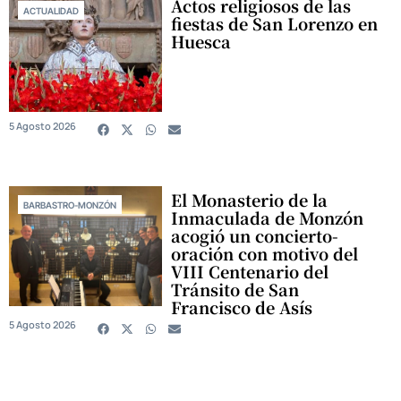
Actos religiosos de las
ACTUALIDAD
fiestas de San Lorenzo en
Huesca
5 Agosto 2026
El Monasterio de la
BARBASTRO-MONZÓN
Inmaculada de Monzón
acogió un concierto-
oración con motivo del
VIII Centenario del
Tránsito de San
Francisco de Asís
5 Agosto 2026