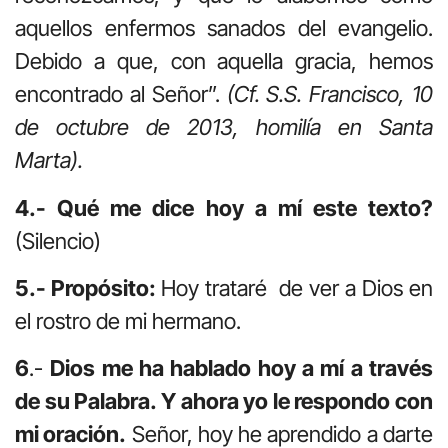
aquellos enfermos sanados del evangelio.
Debido a que, con aquella gracia, hemos
encontrado al Señor”.
(Cf. S.S. Francisco, 10
de octubre de 2013, homilía en Santa
Marta).
4.- Qué me dice hoy a mí este texto?
(Silencio)
5.- Propósito:
Hoy trataré de ver a Dios en
el rostro de mi hermano.
6
.-
Dios me ha hablado hoy a mí a través
de su Palabra. Y ahora yo le respondo con
mi oración.
Señor, hoy he aprendido a darte