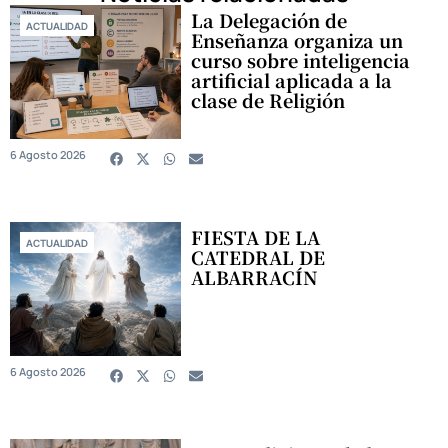
La Delegación de
ACTUALIDAD
Enseñanza organiza un
curso sobre inteligencia
artificial aplicada a la
clase de Religión
6 Agosto 2026
FIESTA DE LA
ACTUALIDAD
CATEDRAL DE
ALBARRACÍN
6 Agosto 2026