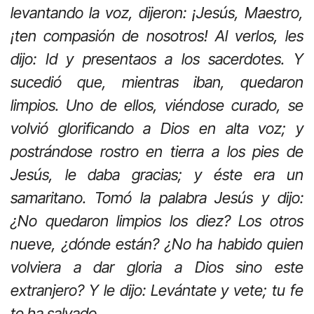
levantando la voz, dijeron: ¡Jesús, Maestro,
¡ten compasión de nosotros! Al verlos, les
dijo: Id y presentaos a los sacerdotes. Y
sucedió que, mientras iban, quedaron
limpios. Uno de ellos, viéndose curado, se
volvió glorificando a Dios en alta voz; y
postrándose rostro en tierra a los pies de
Jesús, le daba gracias; y éste era un
samaritano. Tomó la palabra Jesús y dijo:
¿No quedaron limpios los diez? Los otros
nueve, ¿dónde están? ¿No ha habido quien
volviera a dar gloria a Dios sino este
extranjero? Y le dijo: Levántate y vete; tu fe
te ha salvado.