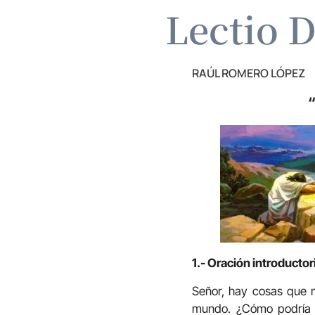
Lectio D
RAÚL ROMERO LÓPEZ
“
1.- Oración introductor
Señor, hay cosas que 
mundo. ¿Cómo podría y