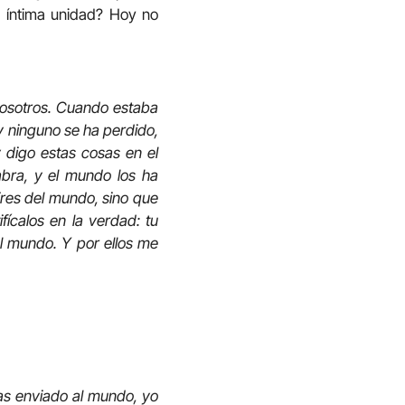
e íntima unidad? Hoy no
nosotros. Cuando estaba
y ninguno se ha perdido,
y digo estas cosas en el
bra, y el mundo los ha
ires del mundo, sino que
ícalos en la verdad: tu
l mundo. Y por ellos me
s enviado al mundo, yo