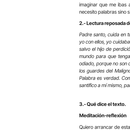
imaginar que me ibas a
necesito palabras sino s
2.- Lectura reposada de
Padre santo, cuida en 
yo con ellos, yo cuidab
salvo el hijo de perdic
mundo para que tengan
odiado, porque no son d
los guardes del Malign
Palabra es verdad. Com
santifico a mí mismo, pa
3.- Qué dice el texto.
Meditación-reflexión
Quiero arrancar de esta