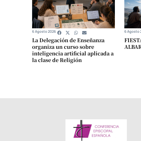
6 Agosto 2026
6 Agosto 
La Delegación de Enseñanza
FIEST
organiza un curso sobre
ALBA
inteligencia artificial aplicada a
la clase de Religión