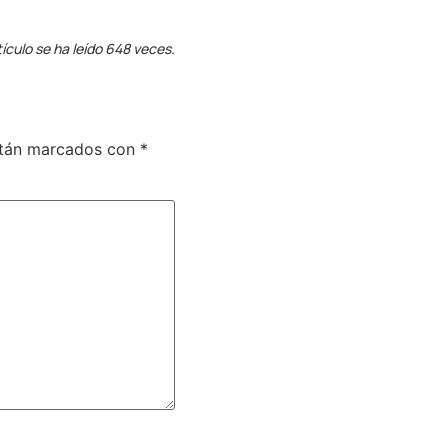
tículo se ha leído 648 veces.
stán marcados con
*