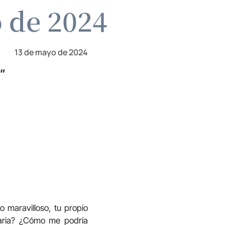
o de 2024
13 de mayo de 2024
o”
maravilloso, tu propio
taria? ¿Cómo me podría