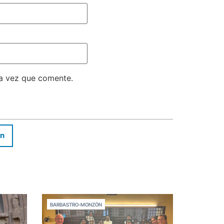
ma vez que comente.
In
BARBASTRO-MONZÓN