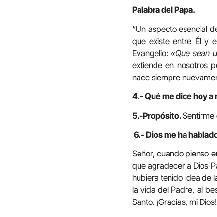
Palabra del Papa.
“Un aspecto esencial de
que existe entre Él y 
Evangelio:
«Que sean u
extiende en nosotros po
nace siempre nuevamente
4.- Qué me dice hoy a 
5.-Propósito.
Sentirme 
6.- Dios me ha hablado
Señor, cuando pienso e
que agradecer a Dios Pa
hubiera tenido idea de l
la vida del Padre, al be
Santo. ¡Gracias, mi Dios!