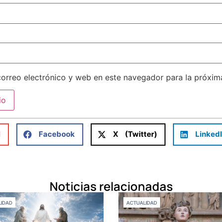
orreo electrónico y web en este navegador para la próxi
l
Facebook
X (Twitter)
Linked
Noticias relacionadas
IDAD
ACTUALIDAD