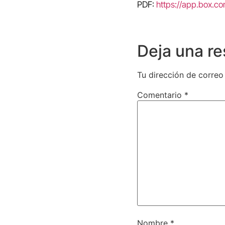
PDF:
https://app.box.
Deja una r
Tu dirección de correo
Comentario
*
Nombre
*