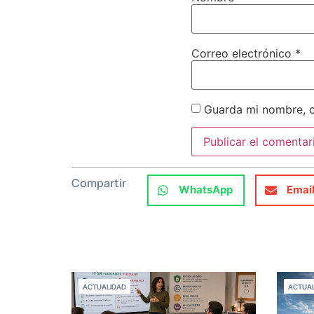
Correo electrónico
*
Guarda mi nombre, c
Compartir
WhatsApp
Emai
ACTUALIDAD
ACTUAL