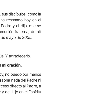
 sus discípulos, como la
n ha resonado hoy en el
Padre y el Hijo, que se
munión fraterna; de allí
7 de mayo de 2015).
ús. Y agradecerlo.
n mi oración.
soy, no puedo por menos
sabría nada del Padre ni
cceso directo al Padre, a
y del Hijo en el Espíritu