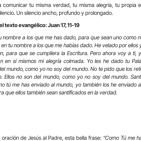
 comunicar tu misma verdad, tu misma alegría, tu propia 
ilencio. Un silencio ancho, profundo y prolongado.
l texto evangélico: Juan 17, 11-19
tu nombre a los que me has dado, para que sean uno como 
a en tu nombre a los que me habías dado. He velado por ellos 
ión, para que se cumpliera la Escritura. Pero ahora voy a ti, 
 en sí mismos mi alegría colmada. Yo les he dado tu Pala
el mundo, como yo no soy del mundo. No te pido que los ret
o. Ellos no son del mundo, como yo no soy del mundo. Santif
o tú me has enviado al mundo, yo también los he enviado a
ra que ellos también sean santificados en la verdad.
 oración de Jesús al Padre, esta bella frase:
“Como Tú me ha