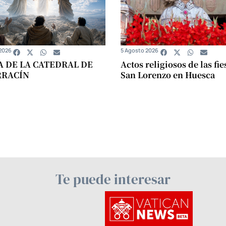
2026
5 Agosto 2026
A DE LA CATEDRAL DE
Actos religiosos de las fie
RRACÍN
San Lorenzo en Huesca
Te puede interesar