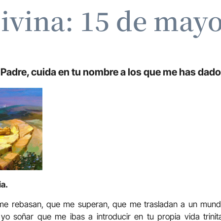
ivina: 15 de may
Padre, cuida en tu nombre a los que me has dad
ia.
me rebasan, que me superan, que me trasladan a un mundo 
o soñar que me ibas a introducir en tu propia vida trini