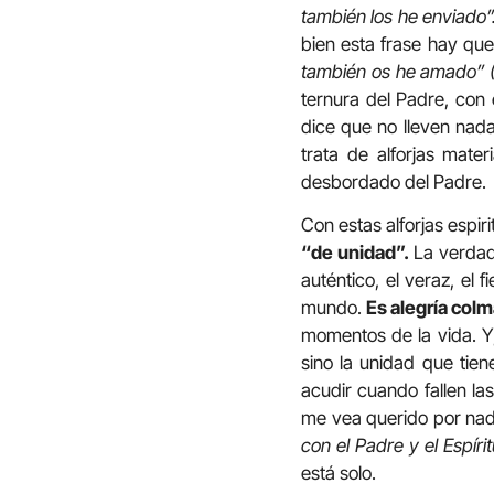
también los he enviado”
bien esta frase hay que
también os he amado” (
ternura del Padre, con 
dice que no lleven nad
trata de alforjas mater
desbordado del Padre.
Con estas alforjas espiri
“de unidad”.
La verdad 
auténtico, el veraz, el 
mundo.
Es alegría col
momentos de la vida. Y
sino la unidad que tien
acudir cuando fallen l
me vea querido por nadie
con el Padre y el Espíri
está solo.