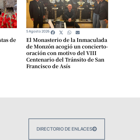
5 Agosto 2026
stas de
El Monasterio de la Inmaculada
de Monzón acogió un concierto-
oración con motivo del VIII
Centenario del Tránsito de San
Francisco de Asís
DIRECTORIO DE ENLACES