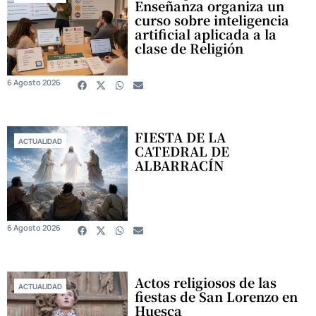
Enseñanza organiza un
curso sobre inteligencia
artificial aplicada a la
clase de Religión
6 Agosto 2026
FIESTA DE LA
ACTUALIDAD
CATEDRAL DE
ALBARRACÍN
6 Agosto 2026
Actos religiosos de las
ACTUALIDAD
fiestas de San Lorenzo en
Huesca