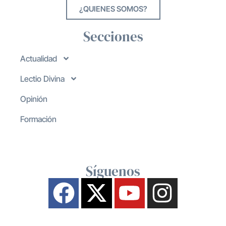
¿QUIENES SOMOS?
Secciones
Actualidad
Lectio Divina
Opinión
Formación
Síguenos