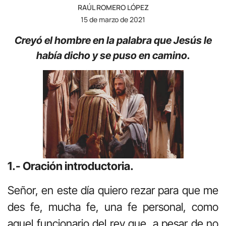
RAÚL ROMERO LÓPEZ
15 de marzo de 2021
Creyó el hombre en la palabra que Jesús le
había dicho y se puso en camino.
1.- Oración introductoria.
Señor, en este día quiero rezar para que me
des fe, mucha fe, una fe personal, como
aquel funcionario del rey que, a pesar de no