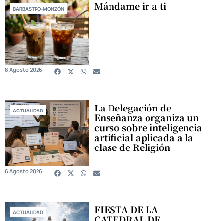
Mándame ir a ti
BARBASTRO-MONZÓN
8 Agosto 2026
La Delegación de
ACTUALIDAD
Enseñanza organiza un
curso sobre inteligencia
artificial aplicada a la
clase de Religión
6 Agosto 2026
FIESTA DE LA
ACTUALIDAD
CATEDRAL DE