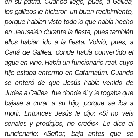
en su patria. Cuando llegó, pues, a Galilea,
los galileos le hicieron un buen recibimiento,
porque habían visto todo lo que había hecho
en Jerusalén durante la fiesta, pues también
ellos habían ido a la fiesta. Volvió, pues, a
Caná de Galilea, donde había convertido el
agua en vino. Había un funcionario real, cuyo
hijo estaba enfermo en Cafarnaúm. Cuando
se enteró de que Jesús había venido de
Judea a Galilea, fue donde él y le rogaba que
bajase a curar a su hijo, porque se iba a
morir. Entonces Jesús le dijo: «Si no veis
señales y prodigios, no creéis». Le dice el
funcionario: «Señor, baja antes que se