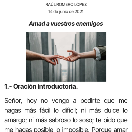
RAÚL ROMERO LÓPEZ
14 de junio de 2021
Amad a vuestros enemigos
1.- Oración introductoria.
Señor, hoy no vengo a pedirte que me
hagas más fácil lo difícil; ni más dulce lo
amargo; ni más sabroso lo soso; te pido que
me hagas posible lo imposible. Porque amar