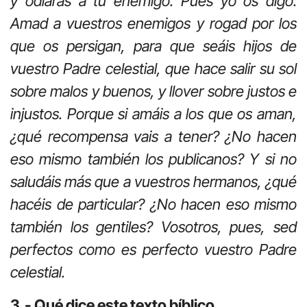
y odiarás a tu enemigo. Pues yo os digo:
Amad a vuestros enemigos y rogad por los
que os persigan, para que seáis hijos de
vuestro Padre celestial, que hace salir su sol
sobre malos y buenos, y llover sobre justos e
injustos. Porque si amáis a los que os aman,
¿qué recompensa vais a tener? ¿No hacen
eso mismo también los publicanos? Y si no
saludáis más que a vuestros hermanos, ¿qué
hacéis de particular? ¿No hacen eso mismo
también los gentiles? Vosotros, pues, sed
perfectos como es perfecto vuestro Padre
celestial.
3.- Qué dice este texto bíblico.