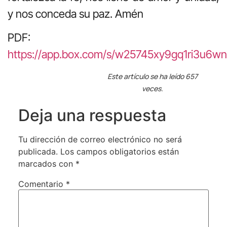
y nos conceda su paz. Amén
PDF:
https://app.box.com/s/w25745xy9gq1ri3u6w
Este artículo se ha leído 657
veces.
Deja una respuesta
Tu dirección de correo electrónico no será
publicada.
Los campos obligatorios están
marcados con
*
Comentario
*