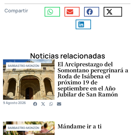
Compartir
Noticias relacionadas
El Arciprestazgo del
BARBASTRO-MONZÓN
Somontano peregrinará a
Roda de Isábena el
próximo 19 de
septiembre en el Año
Jubilar de San Ramón
9 Agosto 2026
Mándame ir a ti
BARBASTRO-MONZÓN