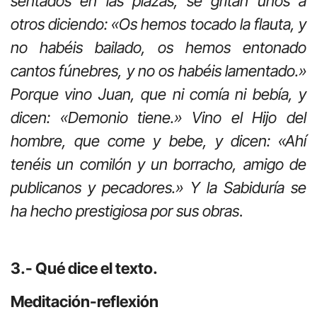
sentados en las plazas, se gritan unos a
otros diciendo: «Os hemos tocado la flauta, y
no habéis bailado, os hemos entonado
cantos fúnebres, y no os habéis lamentado.»
Porque vino Juan, que ni comía ni bebía, y
dicen: «Demonio tiene.» Vino el Hijo del
hombre, que come y bebe, y dicen: «Ahí
tenéis un comilón y un borracho, amigo de
publicanos y pecadores.» Y la Sabiduría se
ha hecho prestigiosa por sus obras
.
3.- Qué dice el texto.
Meditación-reflexión