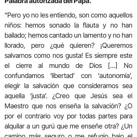
Palabra autorizada del Papa.
“Pero yo no les entiendo, son como aquellos
niños: hemos sonado la flauta y no han
bailado; hemos cantado un lamento y no han
llorado, pero ¿qué quieren? ¡Queremos
salvarnos como nos gusta! Es siempre este
el cierre al mundo de Dios […] No
confundamos ‘libertad’ con ‘autonomía’,
elegir la salvación que consideramos sea
aquella ‘justa’. ¿Creo que Jesús sea el
Maestro que nos enseña la salvación? ¿O
por el contrario voy por todas partes para
alquilar a un gurú que me enseñe otra? ¿Un
camino más seguro o me refugio bajo el