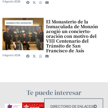
5 Agosto 2026
El Monasterio de la
BARBASTRO-MONZÓN
Inmaculada de Monzón
acogió un concierto-
oración con motivo del
VIII Centenario del
Tránsito de San
Francisco de Asís
5 Agosto 2026
Te puede interesar
DIRECTORIO DE ENLACES