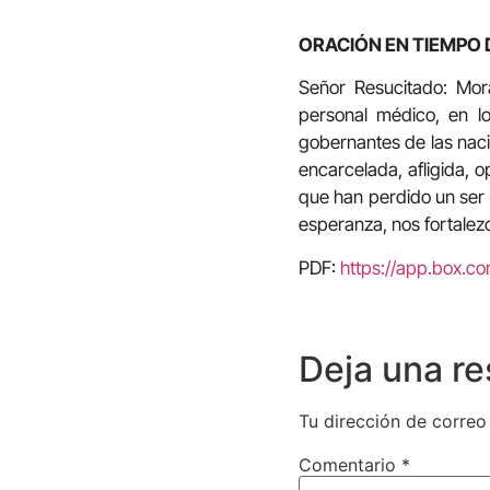
ORACIÓN EN TIEMPO 
Señor Resucitado: Mor
personal médico, en lo
gobernantes de las nacio
encarcelada, afligida, 
que han perdido un ser 
esperanza, nos fortalez
PDF:
https://app.box.c
Deja una r
Tu dirección de correo
Comentario
*