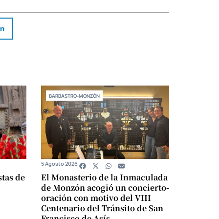
In
BARBASTRO-MONZÓN
5 Agosto 2026
stas de
El Monasterio de la Inmaculada
de Monzón acogió un concierto-
oración con motivo del VIII
Centenario del Tránsito de San
Francisco de Asís