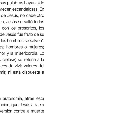
 sus palabras hayan sido
parecen escandalosas. En
 de Jesús, no cabe otro
en, Jesús se saltó todas
on los proscritos, los
de Jesús fue fruto de su
 los hombres se salven”.
tes; hombres o mujeres;
or y la misericordia. Lo
cielos») se refería a la
es de vivir valores del
ir, ni está dispuesta a
a autonomía, atrae esta
ención, que Jesús atrae a
aversión contra la muerte