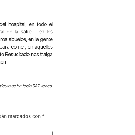
l hospital, en todo el
ral de la salud, en los
tros abuelos, en la gente
 para comer, en aquellos
to Resucitado nos traiga
mén
tículo se ha leído 587 veces.
stán marcados con
*