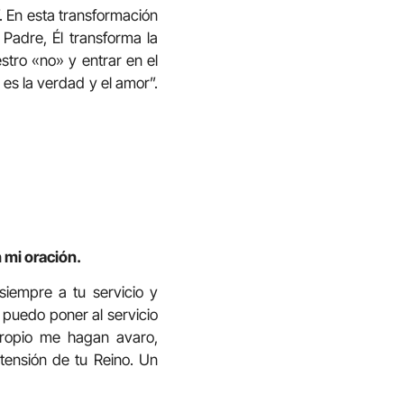
”. En esta transformación
 Padre, Él transforma la
stro «no» y entrar en el
 es la verdad y el amor”.
 mi oración.
 siempre a tu servicio y
 puedo poner al servicio
propio me hagan avaro,
xtensión de tu Reino. Un