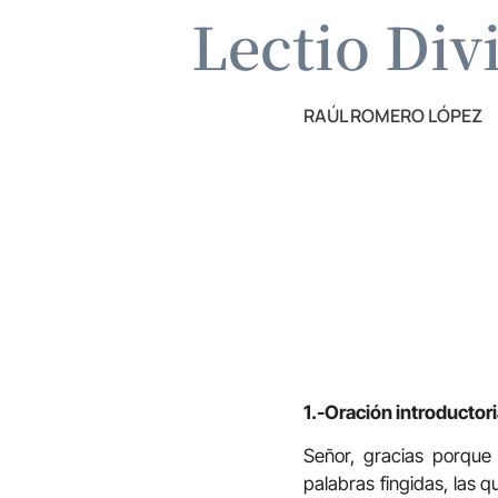
Lectio Div
RAÚL ROMERO LÓPEZ
1.-Oración introductori
Señor, gracias porque 
palabras fingidas, las q