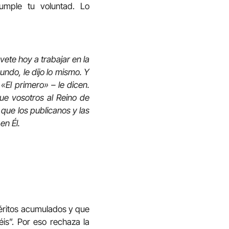
umple tu voluntad. Lo
vete hoy a trabajar en la
undo, le dijo lo mismo. Y
 «El primero» – le dicen.
ue vosotros al Reino de
 que los publicanos y las
en Él.
éritos acumulados y que
éis”. Por eso rechaza la