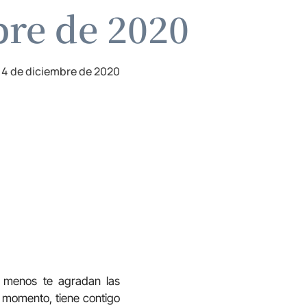
bre de 2020
14 de diciembre de 2020
 Y menos te agradan las
un momento, tiene contigo