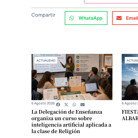
Compartir
WhatsApp
Emai
ACTUALIDAD
ACTUAL
6 Agosto 2026
6 Agosto 
La Delegación de Enseñanza
FIEST
organiza un curso sobre
ALBA
inteligencia artificial aplicada a
la clase de Religión