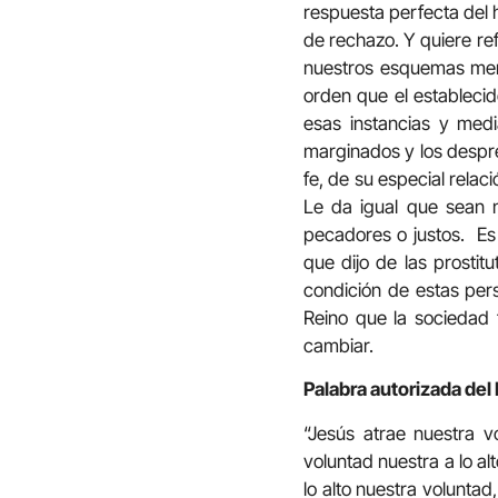
respuesta perfecta del 
de rechazo. Y quiere re
nuestros esquemas ment
orden que el establecid
esas instancias y med
marginados y los despre
fe, de su especial rela
Le da igual que sean n
pecadores o justos. Es 
que dijo de las prostit
condición de estas per
Reino que la sociedad 
cambiar.
Palabra autorizada del
“Jesús atrae nuestra v
voluntad nuestra a lo al
lo alto nuestra voluntad