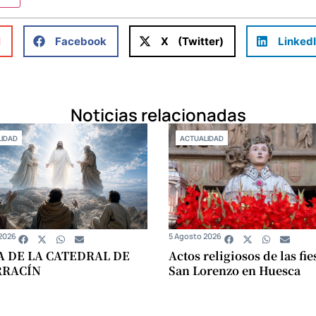
l
Facebook
X (Twitter)
Linked
Noticias relacionadas
IDAD
ACTUALIDAD
2026
5 Agosto 2026
A DE LA CATEDRAL DE
Actos religiosos de las fie
RRACÍN
San Lorenzo en Huesca