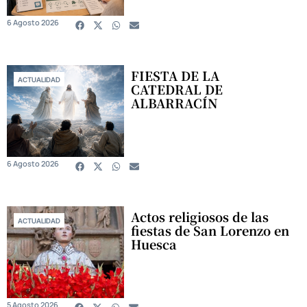
6 Agosto 2026
FIESTA DE LA
ACTUALIDAD
CATEDRAL DE
ALBARRACÍN
6 Agosto 2026
Actos religiosos de las
ACTUALIDAD
fiestas de San Lorenzo en
Huesca
5 Agosto 2026