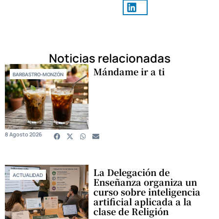
Noticias relacionadas
Mándame ir a ti
BARBASTRO-MONZÓN
8 Agosto 2026
La Delegación de
ACTUALIDAD
Enseñanza organiza un
curso sobre inteligencia
artificial aplicada a la
clase de Religión