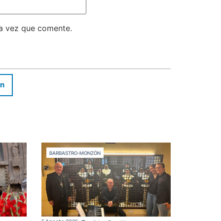
ma vez que comente.
In
BARBASTRO-MONZÓN