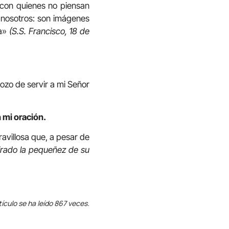
con quienes no piensan
 nosotros: son imágenes
ia»
(S.S. Francisco, 18 de
gozo de servir a mi Señor
 mi oración.
ravillosa que, a pesar de
irado la pequeñez de su
tículo se ha leído 867 veces.