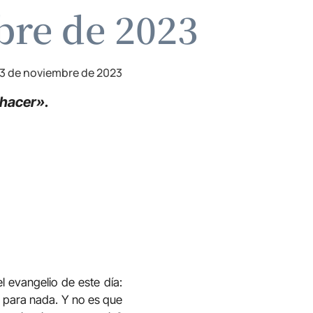
bre de 2023
3 de noviembre de 2023
 hacer».
l evangelio de este día:
o para nada. Y no es que