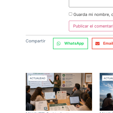
Guarda mi nombre, c
Compartir
WhatsApp
Emai
ACTUALIDAD
ACTUAL