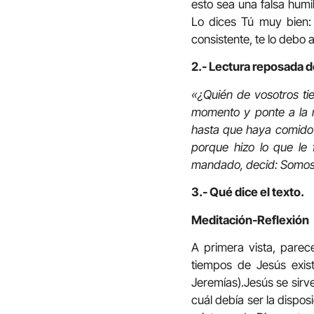
esto sea una falsa humi
Lo dices Tú muy bien
consistente, te lo debo a
2.- Lectura reposada de
«¿Quién de vosotros ti
momento y ponte a la 
hasta que haya comido 
porque hizo lo que le
mandado, decid: Somos 
3.- Qué dice el texto.
Meditación-Reflexión
A primera vista, parec
tiempos de Jesús exis
Jeremías).Jesús se sirv
cuál debía ser la dispo