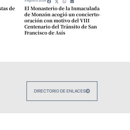
5 Agosto 2026
stas de
El Monasterio de la Inmaculada
de Monzón acogió un concierto-
oración con motivo del VIII
Centenario del Tránsito de San
Francisco de Asís
DIRECTORIO DE ENLACES