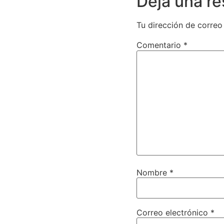
Deja una r
Tu dirección de correo
Comentario
*
Nombre
*
Correo electrónico
*