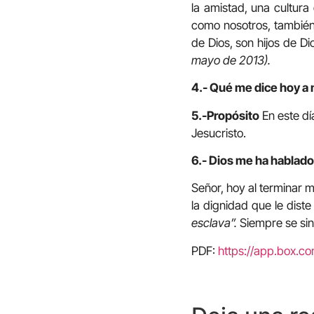
la amistad, una cultu
como nosotros, también
de Dios, son hijos de Di
mayo de 2013).
4.- Qué me dice hoy a 
5.-Propósito
En este dí
Jesucristo.
6.- Dios me ha hablado 
Señor, hoy al terminar m
la dignidad que le diste
esclava”.
Siempre se sint
PDF:
https://app.box.