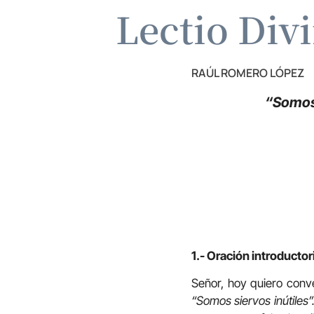
Lectio Div
RAÚL ROMERO LÓPEZ
“Somos 
1.- Oración introductor
Señor, hoy quiero conve
“Somos siervos inútiles”