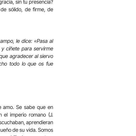
racia, sin tu presencia?
e sólido, de firme, de
ampo, le dice: «Pasa al
y cíñete para servirme
que agradecer al siervo
cho todo lo que os fue
ste amo. Se sabe que en
 el imperio romano (J.
 escuchaban, aprendieran
 dueño de su vida. Somos