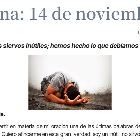
ina: 14 de noviem
1
siervos inútiles; hemos hecho lo que debíamos
ia.
rtir en materia de mi oración una de las últimas palabras de
.
Quiero afincarme en esta gran verdad: soy un inútil, no sirv