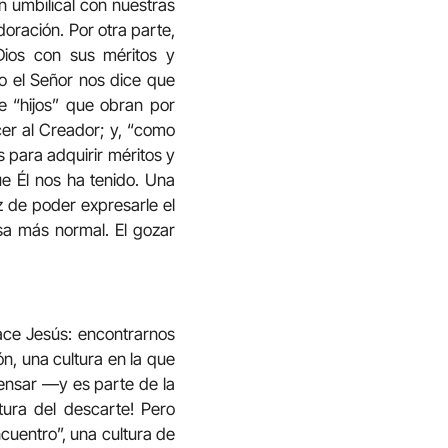
 umbilical con nuestras
oración. Por otra parte,
Dios con sus méritos y
do el Señor nos dice que
de “hijos” que obran por
er al Creador; y, “como
 para adquirir méritos y
e Él nos ha tenido. Una
iz de poder expresarle el
sa más normal. El gozar
ace Jesús: encontrarnos
n, una cultura en la que
 pensar —y es parte de la
tura del descarte! Pero
cuentro”, una cultura de