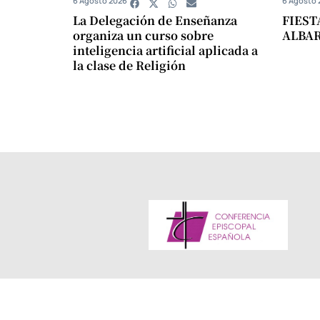
6 Agosto 2026
6 Agosto 
La Delegación de Enseñanza
FIEST
organiza un curso sobre
ALBA
inteligencia artificial aplicada a
la clase de Religión