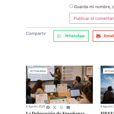
Guarda mi nombre, c
Compartir
WhatsApp
Emai
ACTUALIDAD
ACTUAL
6 Agosto 2026
6 Agosto 
La Delegación de Enseñanza
FIEST