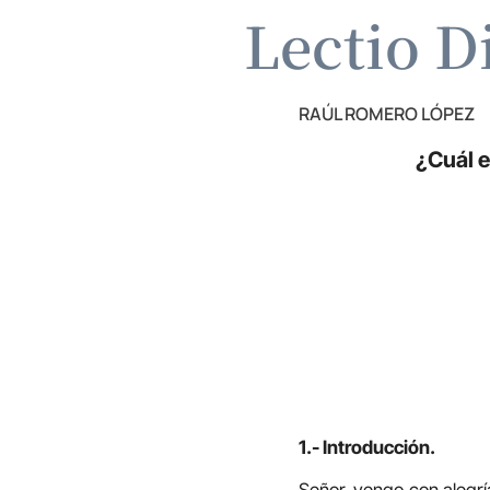
Lectio D
RAÚL ROMERO LÓPEZ
¿Cuál e
1.- Introducción.