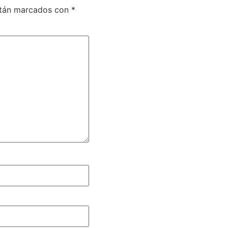
stán marcados con
*