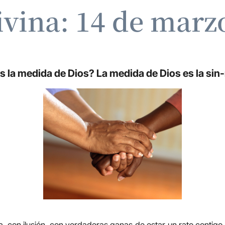
ivina: 14 de marz
s la medida de Dios? La medida de Dios es la si