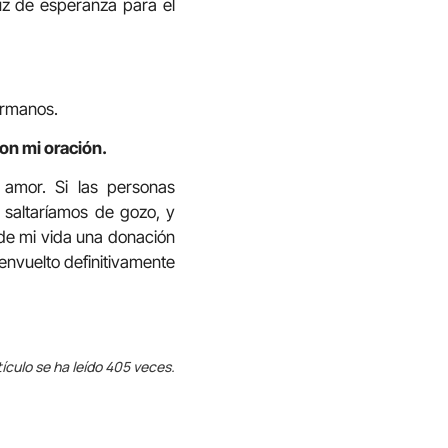
uz de esperanza para el
ermanos.
on mi oración.
amor. Si las personas
 saltaríamos de gozo, y
de mi vida una donación
envuelto definitivamente
tículo se ha leído 405 veces.