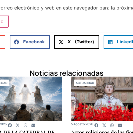
orreo electrónico y web en este navegador para la próxi
l
Facebook
X (Twitter)
Linked
Noticias relacionadas
IDAD
ACTUALIDAD
2026
5 Agosto 2026
A DE LA CATEDRAL DE
Actos religiosos de las fie