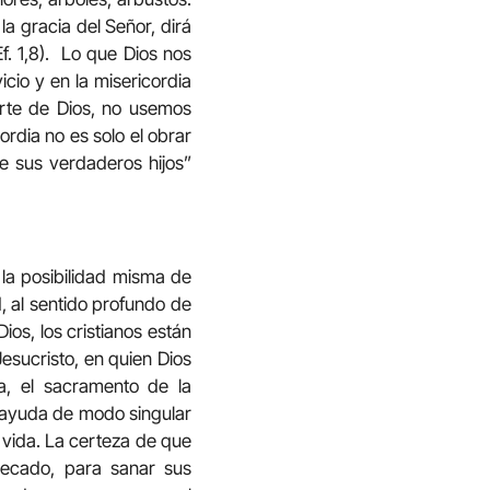
la gracia del Señor, dirá
f. 1,8). Lo que Dios nos
cio y en la misericordia
rte de Dios, no usemos
dia no es solo el obrar
te sus verdaderos hijos”
 la posibilidad misma de
, al sentido profundo de
ios, los cristianos están
esucristo, en quien Dios
a, el sacramento de la
, ayuda de modo singular
a vida. La certeza de que
pecado, para sanar sus