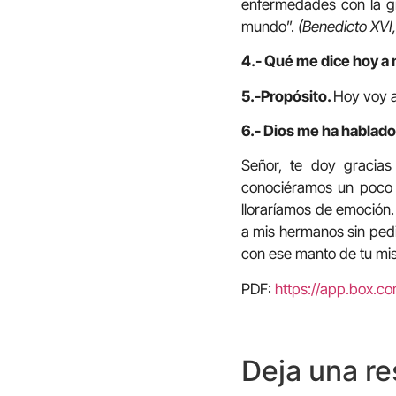
enfermedades con la gr
mundo”.
(Benedicto XVI
4.- Qué me dice hoy a 
5.-Propósito.
Hoy voy a
6.- Dios me ha hablado
Señor, te doy gracia
conociéramos un poco l
lloraríamos de emoción
a mis hermanos sin pedi
con ese manto de tu mis
PDF:
https://app.box.
Deja una r