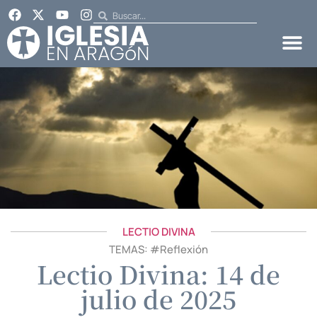
LECTIO DIVINA
TEMAS: #
Reflexión
Lectio Divina: 14 de
julio de 2025