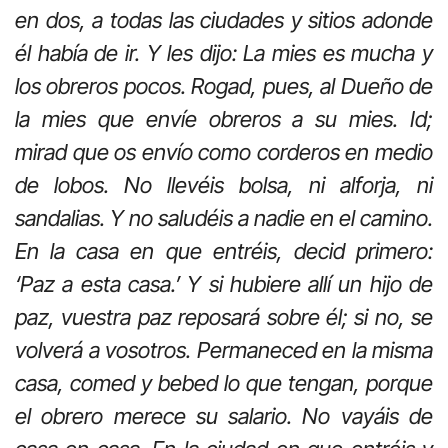
en dos, a todas las ciudades y sitios adonde
él había de ir. Y les dijo: La mies es mucha y
los obreros pocos. Rogad, pues, al Dueño de
la mies que envíe obreros a su mies. Id;
mirad que os envío como corderos en medio
de lobos. No llevéis bolsa, ni alforja, ni
sandalias. Y no saludéis a nadie en el camino.
En la casa en que entréis, decid primero:
‘Paz a esta casa.’ Y si hubiere allí un hijo de
paz, vuestra paz reposará sobre él; si no, se
volverá a vosotros. Permaneced en la misma
casa, comed y bebed lo que tengan, porque
el obrero merece su salario. No vayáis de