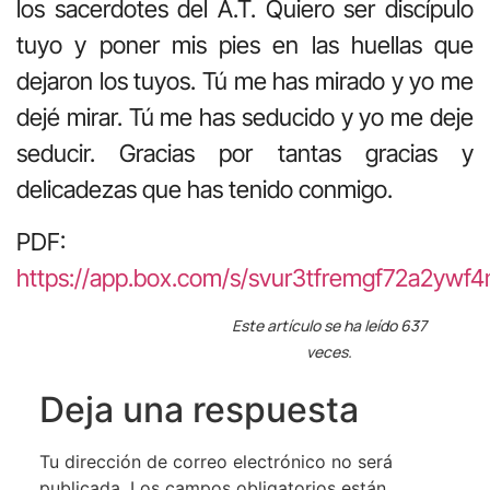
los sacerdotes del A.T. Quiero ser discípulo
tuyo y poner mis pies en las huellas que
dejaron los tuyos. Tú me has mirado y yo me
dejé mirar. Tú me has seducido y yo me deje
seducir. Gracias por tantas gracias y
delicadezas que has tenido conmigo.
PDF:
https://app.box.com/s/svur3tfremgf72a2ywf
Este artículo se ha leído 637
veces.
Deja una respuesta
Tu dirección de correo electrónico no será
publicada.
Los campos obligatorios están