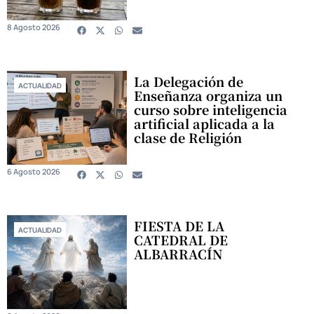
8 Agosto 2026
La Delegación de
ACTUALIDAD
Enseñanza organiza un
curso sobre inteligencia
artificial aplicada a la
clase de Religión
6 Agosto 2026
FIESTA DE LA
ACTUALIDAD
CATEDRAL DE
ALBARRACÍN