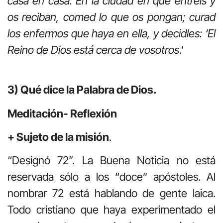
casa en casa. En la ciudad en que entréis y
os reciban, comed lo que os pongan; curad
los enfermos que haya en ella, y decidles: ‘El
Reino de Dios está cerca de vosotros
.’
3) Qué dice la Palabra de Dios.
Meditación- Reflexión
+ Sujeto de la misión
.
“Designó 72”. La Buena Noticia no está
reservada sólo a los “doce” apóstoles. Al
nombrar 72 está hablando de gente laica.
Todo cristiano que haya experimentado el