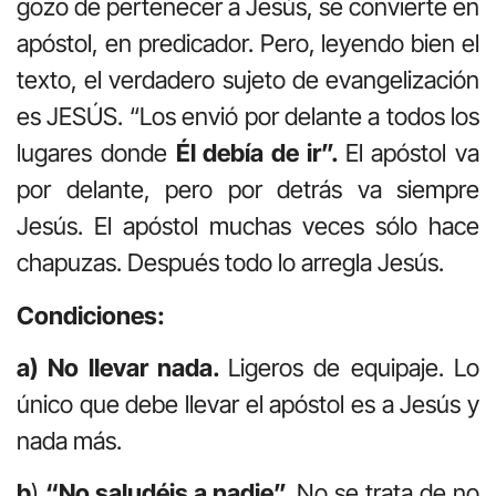
gozo de pertenecer a Jesús, se convierte en
apóstol, en predicador. Pero, leyendo bien el
texto, el verdadero sujeto de evangelización
es JESÚS. “Los envió por delante a todos los
lugares donde
Él debía de ir”.
El apóstol va
por delante, pero por detrás va siempre
Jesús. El apóstol muchas veces sólo hace
chapuzas. Después todo lo arregla Jesús.
Condiciones:
a) No llevar nada.
Ligeros de equipaje. Lo
único que debe llevar el apóstol es a Jesús y
nada más.
b
)
“No saludéis a nadie”.
No se trata de no