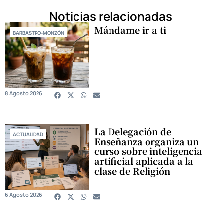
Noticias relacionadas
Mándame ir a ti
BARBASTRO-MONZÓN
8 Agosto 2026
La Delegación de
ACTUALIDAD
Enseñanza organiza un
curso sobre inteligencia
artificial aplicada a la
clase de Religión
6 Agosto 2026