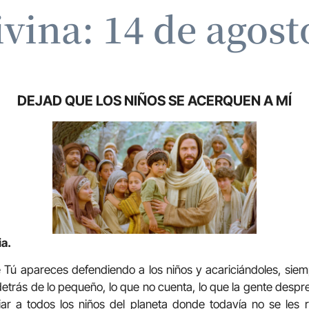
ivina: 14 de agost
DEJAD QUE LOS NIÑOS SE ACERQUEN A MÍ
ia.
e Tú apareces defendiendo a los niños y acariciándoles, s
etrás de lo pequeño, lo que no cuenta, lo que la gente despre
ciar a todos los niños del planeta donde todavía no se les