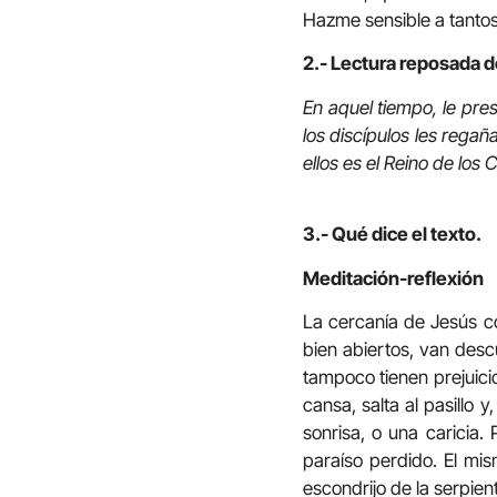
Hazme sensible a tantos
2.- Lectura reposada d
En aquel tiempo, le pre
los discípulos les regañ
ellos es el Reino de los
3.- Qué dice el texto.
Meditación-reflexión
La cercanía de Jesús co
bien abiertos, van desc
tampoco tienen prejuici
cansa, salta al pasillo
sonrisa, o una caricia.
paraíso perdido. El mism
escondrijo de la serpien