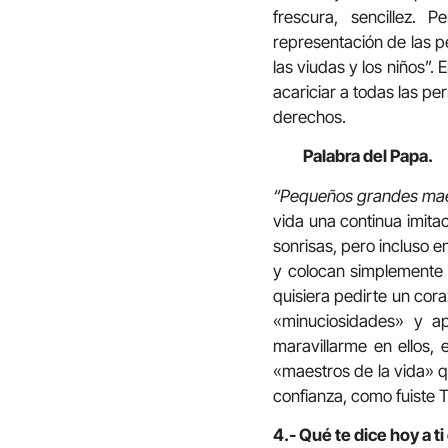
frescura, sencillez.
representación de las p
las viudas y los niños”.
acariciar a todas las p
derechos.
Palabra del Papa.
“Pequeños grandes maes
vida una continua imitac
sonrisas, pero incluso e
y colocan simplemente 
quisiera pedirte un cor
«minuciosidades» y a
maravillarme en ellos,
«maestros de la vida» 
confianza, como fuiste 
4.- Qué te dice hoy a t