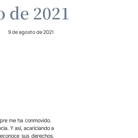
o de 2021
9 de agosto de 2021
iempre me ha conmovido.
cia. Y así, acariciando a
 reconoce sus derechos.