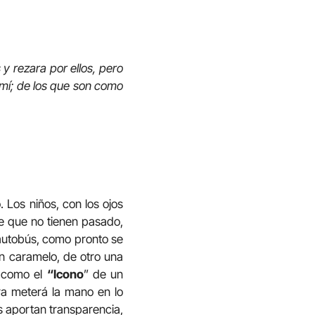
y rezara por ellos, pero
a mí; de los que son como
 Los niños, con los ojos
de que no tienen pasado,
 autobús, como pronto se
un caramelo, de otro una
s como el
“Icono
” de un
tura meterá la mano en lo
os aportan transparencia,