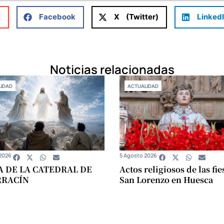
l
Facebook
X (Twitter)
Linked
Noticias relacionadas
IDAD
ACTUALIDAD
2026
5 Agosto 2026
A DE LA CATEDRAL DE
Actos religiosos de las fie
RRACÍN
San Lorenzo en Huesca