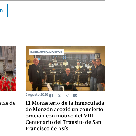
In
BARBASTRO-MONZÓN
5 Agosto 2026
stas de
El Monasterio de la Inmaculada
de Monzón acogió un concierto-
oración con motivo del VIII
Centenario del Tránsito de San
Francisco de Asís