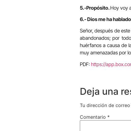
5.-Propósito.
Hoy voy a
6.- Dios me ha hablado 
Señor, después de este 
abandonados; por todos
huérfanos a causa de la
muy amenazadas por lo
PDF:
https://app.box.co
Deja una r
Tu dirección de correo
Comentario
*