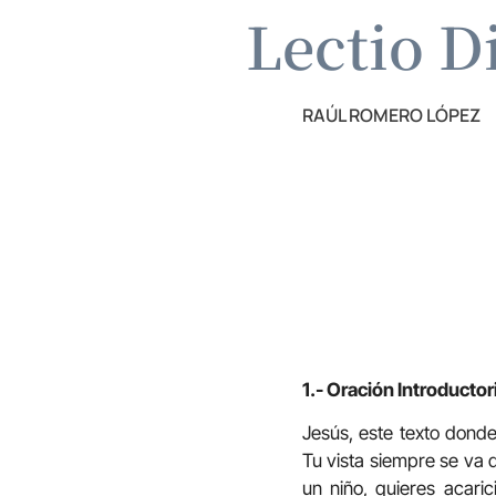
Lectio D
RAÚL ROMERO LÓPEZ
1.- Oración Introductor
Jesús, este texto dond
Tu vista siempre se va d
un niño, quieres acari