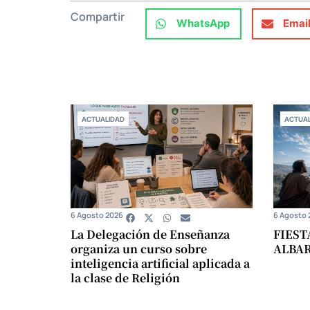
Compartir
WhatsApp
Emai
ACTUALIDAD
ACTUAL
6 Agosto 2026
6 Agosto 
La Delegación de Enseñanza
FIEST
organiza un curso sobre
ALBA
inteligencia artificial aplicada a
la clase de Religión