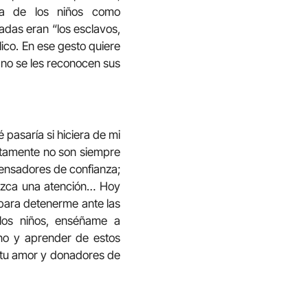
bla de los niños como
adas eran “los esclavos,
lico. En ese gesto quiere
 no se les reconocen sus
 pasaría si hiciera de mi
iertamente no son siempre
spensadores de confianza;
rezca una atención… Hoy
 para detenerme ante las
los niños, enséñame a
uno y aprender de estos
 tu amor y donadores de