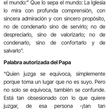
el mundo:” Que lo sepa el mundo: La Iglesia
lo mira con profunda comprensión, con
sincera admiración y con sincero propósito,
no de condenarlo sino de servirlo; no de
despreciarlo, sino de valorizarlo; no de
condenarlo, sino de confortarlo y de
salvarlo”.
Palabra autorizada del Papa
“Quien juzga se equivoca, simplemente
porque toma un lugar que no es suyo. Pero
no solo se equivoca, también se confunde.
Está tan obsesionado con lo que quiere
juzgar, de esa persona -¡tan tan