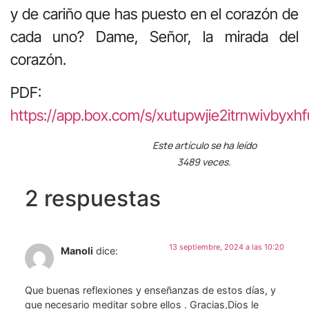
y de cariño que has puesto en el corazón de
cada uno? Dame, Señor, la mirada del
corazón.
PDF:
https://app.box.com/s/xutupwjie2itrnwivbyxh
Este artículo se ha leído
3489 veces.
2 respuestas
13 septiembre, 2024 a las 10:20
Manoli
dice:
Que buenas reflexiones y enseñanzas de estos días, y
que necesario meditar sobre ellos . Gracias,Dios le