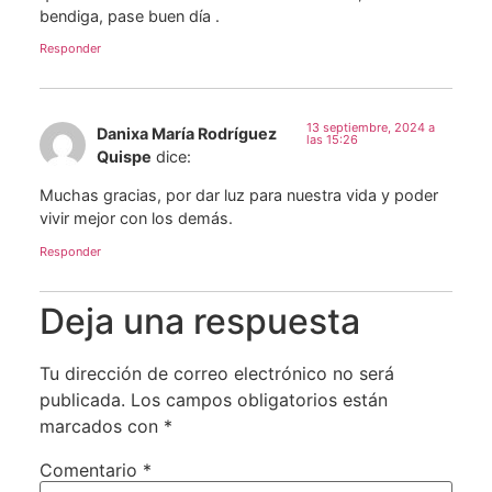
bendiga, pase buen día .
Responder
13 septiembre, 2024 a
Danixa María Rodríguez
las 15:26
Quispe
dice:
Muchas gracias, por dar luz para nuestra vida y poder
vivir mejor con los demás.
Responder
Deja una respuesta
Tu dirección de correo electrónico no será
publicada.
Los campos obligatorios están
marcados con
*
Comentario
*