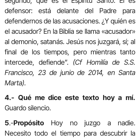
segundo, que es el Espíritu Santo. Él es
defensor: está delante del Padre para
defendernos de las acusaciones. ¿Y quién es
el acusador? En la Biblia se llama «acusador»
al demonio, satanás. Jesús nos juzgará, sí; al
final de los tiempos, pero mientras tanto
intercede, defiende”.
(Cf Homilía de S.S.
Francisco, 23 de junio de 2014, en Santa
Marta).
4.- Qué me dice este texto hoy a mí.
Guardo silencio.
5
.-
Propósito
Hoy no juzgo a nadie.
Necesito todo el tiempo para descubrir la