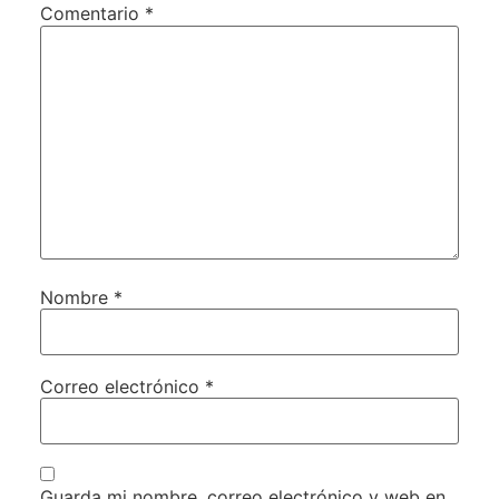
Comentario
*
Nombre
*
Correo electrónico
*
Guarda mi nombre, correo electrónico y web en