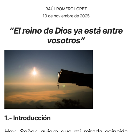
RAÚL ROMERO LÓPEZ
10 de noviembre de 2025
“El reino de Dios ya está entre
vosotros”
1.- Introducción
Hoy, Señor, quiero que mi mirada coincida