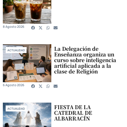
8 Agosto 2026
La Delegación de
ACTUALIDAD
Enseñanza organiza un
curso sobre inteligencia
artificial aplicada a la
clase de Religión
6 Agosto 2026
FIESTA DE LA
ACTUALIDAD
CATEDRAL DE
ALBARRACÍN