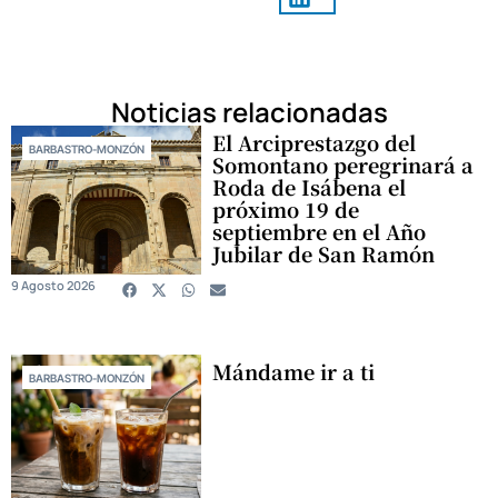
Noticias relacionadas
El Arciprestazgo del
BARBASTRO-MONZÓN
Somontano peregrinará a
Roda de Isábena el
próximo 19 de
septiembre en el Año
Jubilar de San Ramón
9 Agosto 2026
Mándame ir a ti
BARBASTRO-MONZÓN