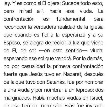
ley. Y es como si Él dijera: Sucede todo esto,
pero mirad allí, hacia esa viuda. La
confrontación es fundamental para
reconocer la verdadera realidad de la Iglesia
que cuando es fiel a la esperanza y a su
Esposo, se alegra de recibir la luz que viene
de Él, de ser —en este sentido— viuda:
esperando ese sol que vendrá. Por lo demás,
no por casualidad la primera confrontación
fuerte que Jesús tuvo en Nazaret, después
de la que tuvo con Satanás, fue por nombrar
a una viuda y por nombrar a un leproso: dos
marginados. Había muchas viudas en Israel,
en ese tiempo, pero sólo Elías fue invitado