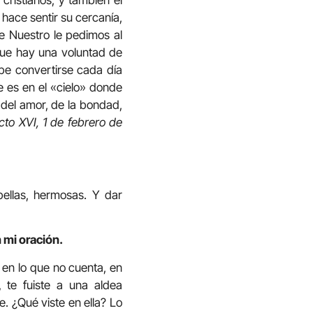
hace sentir su cercanía,
re Nuestro le pedimos al
 que hay una voluntad de
be convertirse cada día
 es en el «cielo» donde
a del amor, de la bondad,
cto XVI, 1 de febrero de
bellas, hermosas. Y dar
 mi oración.
 en lo que no cuenta, en
 te fuiste a una aldea
e. ¿Qué viste en ella? Lo