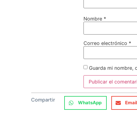
Nombre
*
Correo electrónico
*
Guarda mi nombre, c
Compartir
WhatsApp
Emai