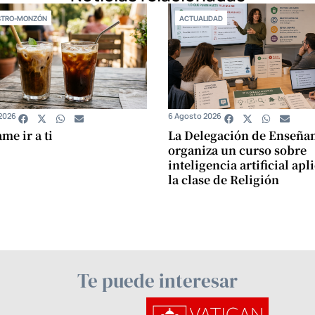
STRO-MONZÓN
ACTUALIDAD
2026
6 Agosto 2026
e ir a ti
La Delegación de Enseña
organiza un curso sobre
inteligencia artificial apl
la clase de Religión
Te puede interesar