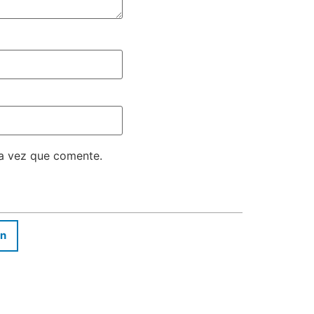
ma vez que comente.
In