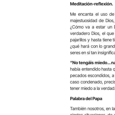
Meditación-reflexión.
Me encanta el uso de 
majestuosidad de Dios, 
¿Cómo va a estar un D
verdadero Dios, el que
pajarillos y hasta tien
¿qué hará con lo grand
seres en sí tan insignif
“No tengáis miedo… n
había entendido hasta q
pecados escondidos, a l
caso condenado, precis
tener miedo a la verdad
Palabra del Papa
También nosotros, en la
ciertas situaciones, de 