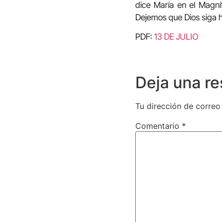
dice María en el Magní
Dejemos que Dios siga h
PDF:
13 DE JULIO
Deja una r
Tu dirección de correo
Comentario
*