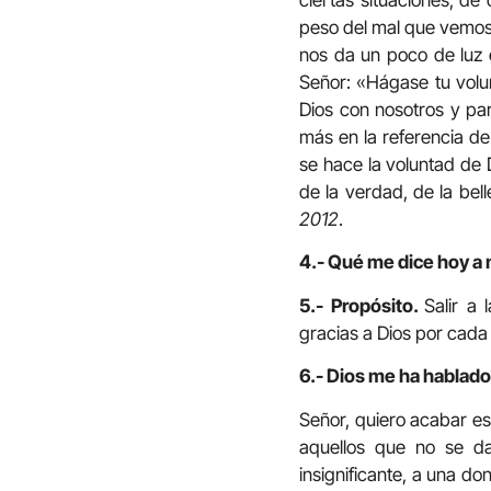
peso del mal que vemos 
nos da un poco de luz e
Señor: «Hágase tu volun
Dios con nosotros y pa
más en la referencia d
se hace la voluntad de D
de la verdad, de la bell
2012
.
4.- Qué me dice hoy a 
5.- Propósito.
Salir a
gracias a Dios por cada 
6.- Dios me ha hablado 
Señor, quiero acabar es
aquellos que no se da
insignificante, a una do