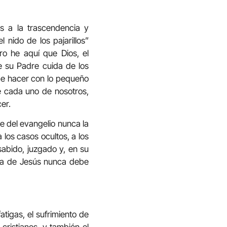
s a la trascendencia y
 nido de los pajarillos”
o he aquí que Dios, el
e su Padre cuida de los
abe hacer con lo pequeño
e cada uno de nosotros,
er.
e del evangelio nunca la
los casos ocultos, a los
sabido, juzgado y, en su
sia de Jesús nunca debe
tigas, el sufrimiento de
 cristianos, y también el