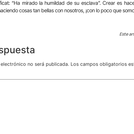
ficat: “Ha mirado la humildad de su esclava”. Crear es hac
aciendo cosas tan bellas con nosotros, ¡con lo poco que som
Este ar
espuesta
 electrónico no será publicada.
Los campos obligatorios e