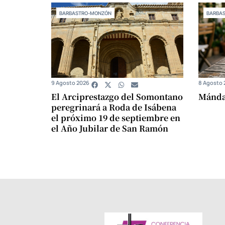
BARBASTRO-MONZÓN
BARBA
9 Agosto 2026
8 Agosto 
El Arciprestazgo del Somontano
Mándam
peregrinará a Roda de Isábena
el próximo 19 de septiembre en
el Año Jubilar de San Ramón