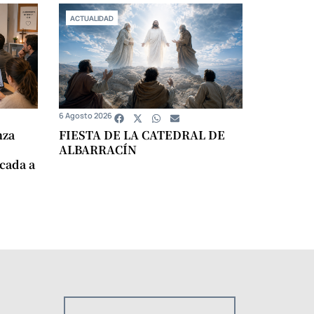
ACTUALIDAD
6 Agosto 2026
nza
FIESTA DE LA CATEDRAL DE
ALBARRACÍN
icada a