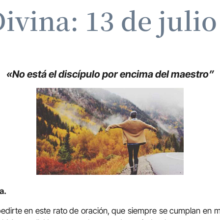
ivina: 13 de juli
«No está el discípulo por encima del maestro”
a.
pedirte en este rato de oración, que siempre se cumplan en mí