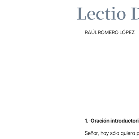
Lectio D
RAÚL ROMERO LÓPEZ
1.-Oración introductori
Señor, hoy sólo quiero 