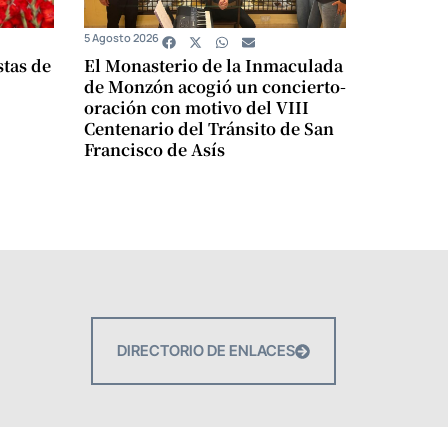
5 Agosto 2026
stas de
El Monasterio de la Inmaculada
de Monzón acogió un concierto-
oración con motivo del VIII
Centenario del Tránsito de San
Francisco de Asís
DIRECTORIO DE ENLACES