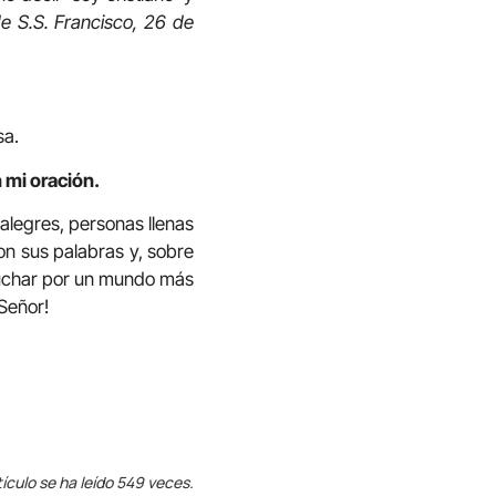
e S.S. Francisco, 26 de
sa.
 mi oración.
alegres, personas llenas
n sus palabras y, sobre
 luchar por un mundo más
 Señor!
tículo se ha leído 549 veces.