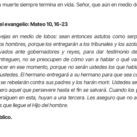
 muerte siempre termina en vida. Señor, que aún en medio de
el evangelio: Mateo 10, 16-23
vejas en medio de lobos: sean entonces astutos como serpi
s hombres, porque los entregarán a los tribunales y los azot
evados ante gobernadores y reyes, para dar testimonio del
ntreguen, no se preocupen de cómo van a hablar o qué van
ocer en ese momento, porque no serán ustedes los que hablar
 ustedes. El hermano entregará a su hermano para que sea c
os se rebelarán contra sus padres y los harán morir. Ustedes 
ro aquel que persevere hasta el fin se salvará. Cuando los 
persiguen en esta, huyan a una tercera. Les aseguro que no 
s que llegue el Hijo del hombre.
blico.