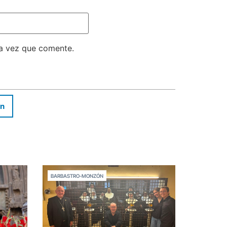
ma vez que comente.
In
BARBASTRO-MONZÓN