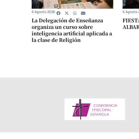
6 Agosto 2026
6 Agosto 
La Delegación de Enseñanza
FIEST
organiza un curso sobre
ALBA
inteligencia artificial aplicada a
la clase de Religión