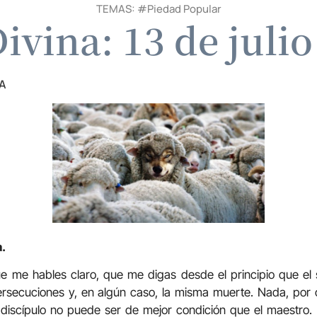
TEMAS: #
Piedad Popular
ivina: 13 de juli
A
a.
 me hables claro, que me digas desde el principio que el se
persecuciones y, en algún caso, la misma muerte. Nada, por
 discípulo no puede ser de mejor condición que el maestro.