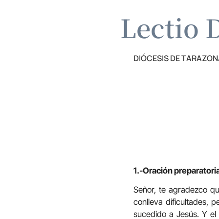
Lectio D
DIÓCESIS DE TARAZON
1.-Oración preparatori
Señor, te agradezco que
conlleva dificultades, 
sucedido a Jesús. Y el