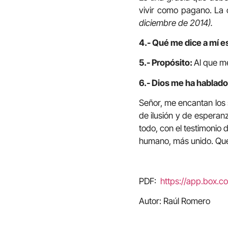
vivir como pagano. La 
diciembre de 2014).
4.- Qué me dice a mí e
5.- Propósito:
Al que m
6.- Dios me ha hablado 
Señor, me encantan los 
de ilusión y de espera
todo, con el testimonio
humano, más unido. Que t
PDF:
https://app.box
Autor: Raúl Romero