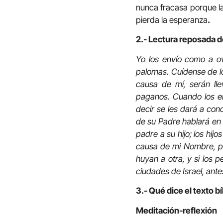
nunca fracasa porque la
pierda la esperanza
.
2.- Lectura reposada d
Yo los envío como a o
palomas. Cuídense de lo
causa de mí, serán ll
paganos. Cuando los e
decir se les dará a con
de su Padre hablará en
padre a su hijo; los hij
causa de mi Nombre, pe
huyan a otra, y si los 
ciudades de Israel, ante
3.- Qué dice el texto bí
Meditación-reflexión