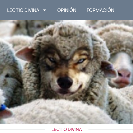
LECTIO DIVINA
OPINIÓN
FORMACIÓN
LECTIO DIVINA