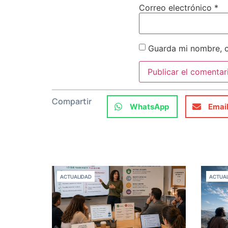
Correo electrónico
*
Guarda mi nombre, c
Compartir
WhatsApp
Emai
ACTUALIDAD
ACTUAL