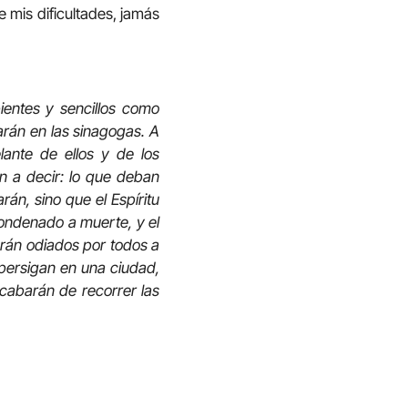
 mis dificultades, jamás
entes y sencillos como
arán en las sinagogas. A
ante de ellos y de los
 a decir: lo que deban
án, sino que el Espíritu
ondenado a muerte, y el
serán odiados por todos a
persigan en una ciudad,
acabarán de recorrer las