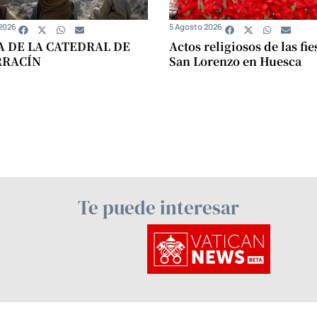
2026
5 Agosto 2026
A DE LA CATEDRAL DE
Actos religiosos de las fie
RRACÍN
San Lorenzo en Huesca
Te puede interesar