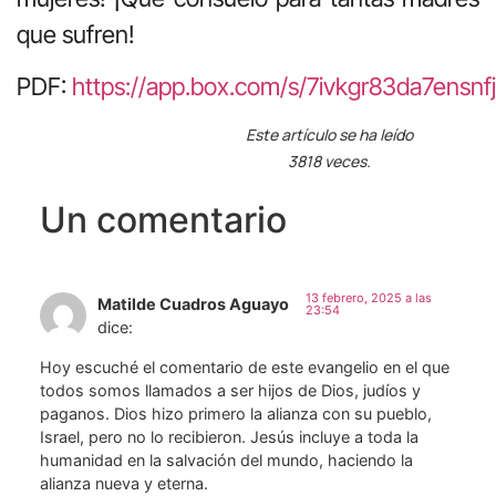
que sufren!
PDF:
https://app.box.com/s/7ivkgr83da7ensn
Este artículo se ha leído
3818 veces.
Un comentario
13 febrero, 2025 a las
Matilde Cuadros Aguayo
23:54
dice:
Hoy escuché el comentario de este evangelio en el que
todos somos llamados a ser hijos de Dios, judíos y
paganos. Dios hizo primero la alianza con su pueblo,
Israel, pero no lo recibieron. Jesús incluye a toda la
humanidad en la salvación del mundo, haciendo la
alianza nueva y eterna.