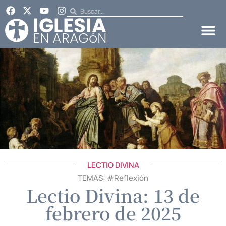
LECTIO DIVINA
TEMAS: #
Reflexión
Lectio Divina: 13 de
febrero de 2025