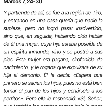
Marcos 7, 24-30
Y partiendo de allí, se fue a la región de Tiro,
y entrando en una casa quería que nadie lo
supiese, pero no logró pasar inadvertido,
sino que, en seguida, habiendo oído hablar
de él una mujer, cuya hija estaba poseída de
un espíritu inmundo, vino y se postró a sus
pies. Esta mujer era pagana, sirofenicia de
nacimiento, y le rogaba que expulsara de su
hija al demonio. Él le decía: «Espera que
primero se sacien los hijos, pues no está bien
tomar el pan de los hijos y echárselo a los
perritos». Pero ella le respondió: «Sí, Señor;