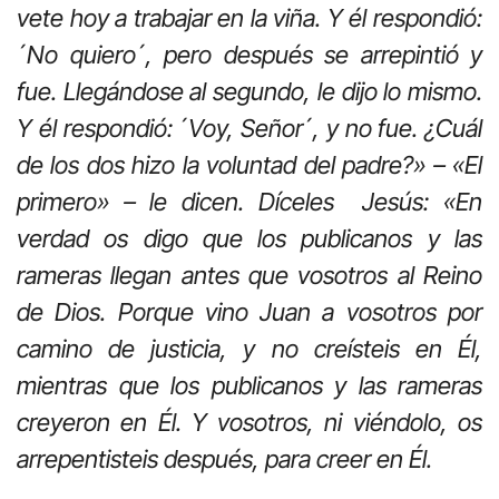
vete hoy a trabajar en la viña. Y él respondió:
´No quiero´, pero después se arrepintió y
fue. Llegándose al segundo, le dijo lo mismo.
Y él respondió: ´Voy, Señor´, y no fue. ¿Cuál
de los dos hizo la voluntad del padre?» – «El
primero» – le dicen. Díceles Jesús: «En
verdad os digo que los publicanos y las
rameras llegan antes que vosotros al Reino
de Dios. Porque vino Juan a vosotros por
camino de justicia, y no creísteis en Él,
mientras que los publicanos y las rameras
creyeron en Él. Y vosotros, ni viéndolo, os
arrepentisteis después, para creer en Él.