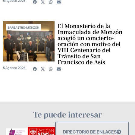
5 Agosto 2026
El Monasterio de la
BARBASTRO-MONZÓN
Inmaculada de Monzón
acogió un concierto-
oración con motivo del
VIII Centenario del
Tránsito de San
Francisco de Asís
5 Agosto 2026
Te puede interesar
DIRECTORIO DE ENLACES