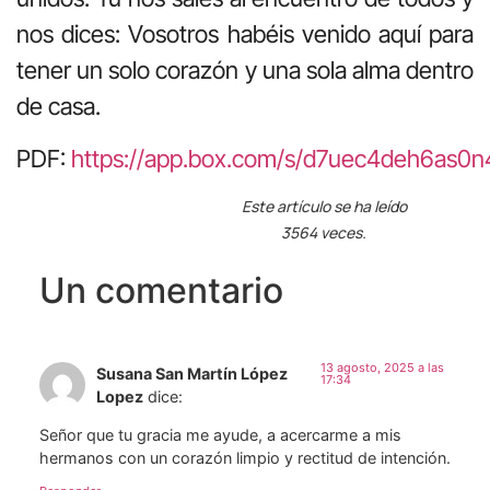
nos dices: Vosotros habéis venido aquí para
tener un solo corazón y una sola alma dentro
de casa.
PDF:
https://app.box.com/s/d7uec4deh6as0
Este artículo se ha leído
3564 veces.
Un comentario
13 agosto, 2025 a las
Susana San Martín López
17:34
Lopez
dice:
Señor que tu gracia me ayude, a acercarme a mis
hermanos con un corazón limpio y rectitud de intención.