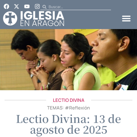
LECTIO DIVINA
TEMAS: #
Reflexión
Lectio Divina: 13 de
agosto de 2025