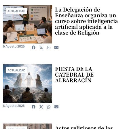
La Delegación de
ACTUALIDAD
Enseñanza organiza un
curso sobre inteligencia
artificial aplicada a la
clase de Religión
6 Agosto 2026
FIESTA DE LA
ACTUALIDAD
CATEDRAL DE
ALBARRACÍN
6 Agosto 2026
Actos religiosos de las