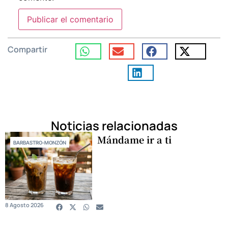
Compartir
Noticias relacionadas
Mándame ir a ti
BARBASTRO-MONZÓN
8 Agosto 2026