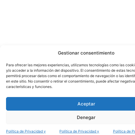
Gestionar consentimiento
Para ofrecer las mejores experiencias, utilizamos tecnologías como las cook
y/o acceder a la información del dispositivo. El consentimiento de estas tecn
permitirá procesar datos como el comportamiento de navegación o las identi
en este sitio. No consentir o retirar el consentimiento, puede afectar negativ
características y funciones.
Aceptar
Denegar
Política de Privacidad y
Política de Privacidad y
Política de P