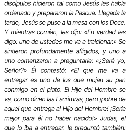
discípulos hicieron tal como Jesús les había
ordenado y prepararon la Pascua. Llegada la
tarde, Jesús se puso a la mesa con los Doce.
Y mientras comían, les dijo: «En verdad les
digo: uno de ustedes me va a traicionar.» Se
sintieron profundamente afligidos, y uno a
uno comenzaron a preguntarle: «¿Seré yo,
Señor?» Él contestó: «El que me va a
entregar es uno de los que mojan su pan
conmigo en el plato. El Hijo del Hombre se
va, como dicen las Escrituras, pero ¡pobre de
aquel que entrega al Hijo del Hombre! ¡Sería
mejor para él no haber nacido!» Judas, el
que lo iba a entregar, le preguntó también: