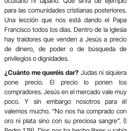
ocultarlo ni taparlo. Que sirva de ejemplo
para las comunidades cristianas posteriores.
Una lección que nos está dando el Papa
Francisco todos los días. Dentro de la Iglesia
hay traidores que venden a Jesús a precio
de dinero, de poder o de búsqueda de
privilegios o dignidades.
¿Cuánto me queréis dar?
Judas ni siquiera
pone precio. El precio lo ponen los
compradores. Jesús en el mercado vale muy
poco. Y sin embargo nosotros para él
valemos mucho. “No nos ha comprado con
oro ni plata sino con su preciosa sangre”. (I
Pedro 1,19). Dios nos ha hecho libres y sabía