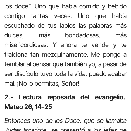
los doce”. Uno que había comido y bebido
contigo tantas veces. Uno que había
escuchado de tus labios las palabras más
dulces, más bondadosas, más
misericordiosas. Y ahora te vende y te
traiciona tan mezquinamente. Me pongo a
temblar al pensar que también yo, a pesar de
ser discípulo tuyo toda la vida, puedo acabar
mal. ¡No lo permitas, Señor!
2.- Lectura reposada del evangelio.
Mateo 26, 14-25
Entonces uno de los Doce, que se llamaba
Judas Iscariote, se presentó a los jefes de