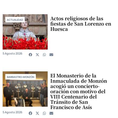
Actos religiosos de las
ACTUALIDAD
fiestas de San Lorenzo en
Huesca
5 Agosto 2026
El Monasterio de la
BARBASTRO-MONZÓN
Inmaculada de Monzón
acogió un concierto-
oración con motivo del
VIII Centenario del
Tránsito de San
Francisco de Asís
5 Agosto 2026