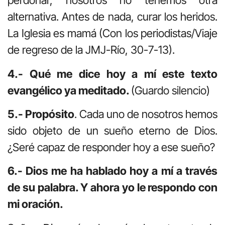
per­donar, nosotros no tenemos otra
alternativa. Antes de nada, curar los heridos.
La Iglesia es mamá (Con los periodistas/Viaje
de regreso de la JMJ-Río, 30-7-13).
4.- Qué me dice hoy a mí este texto
evangélico ya meditado.
(Guardo silencio)
5.- Propósito
. Cada uno de nosotros hemos
sido objeto de un sueño eterno de Dios.
¿Seré capaz de responder hoy a ese sueño?
6.- Dios me ha hablado hoy a mí a través
de su palabra. Y ahora yo le respondo con
mi oración.