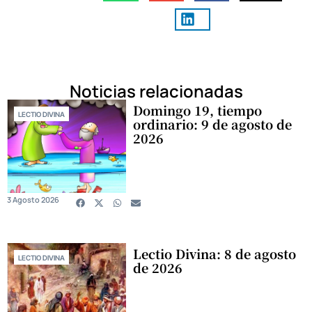
Noticias relacionadas
Domingo 19, tiempo
LECTIO DIVINA
ordinario: 9 de agosto de
2026
3 Agosto 2026
Lectio Divina: 8 de agosto
LECTIO DIVINA
de 2026