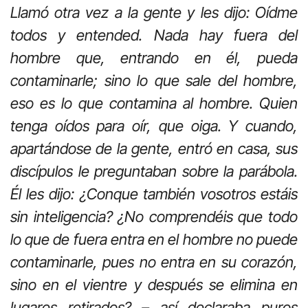
Llamó otra vez a la gente y les dijo: Oídme
todos y entended. Nada hay fuera del
hombre que, entrando en él, pueda
contaminarle; sino lo que sale del hombre,
eso es lo que contamina al hombre. Quien
tenga oídos para oír, que oiga. Y cuando,
apartándose de la gente, entró en casa, sus
discípulos le preguntaban sobre la parábola.
Él les dijo: ¿Conque también vosotros estáis
sin inteligencia? ¿No comprendéis que todo
lo que de fuera entra en el hombre no puede
contaminarle, pues no entra en su corazón,
sino en el vientre y después se elimina en
lugares retirados? – así declaraba puros