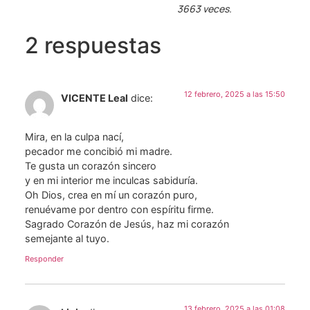
3663 veces.
2 respuestas
12 febrero, 2025 a las 15:50
VICENTE Leal
dice:
Mira, en la culpa nací,
pecador me concibió mi madre.
Te gusta un corazón sincero
y en mi interior me inculcas sabiduría.
Oh Dios, crea en mí un corazón puro,
renuévame por dentro con espíritu firme.
Sagrado Corazón de Jesús, haz mi corazón
semejante al tuyo.
Responder
13 febrero, 2025 a las 01:08