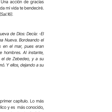
 Una acción de gracias
oda mi vida te bendeciré.
Sal.16).
eva de Dios: Decía: -El
ena Nueva. Bordeando el
s en el mar, pues eran
e hombres. Al instante,
, el de Zebedeo, y a su
mó. Y ellos, dejando a su
 primer capítulo. Lo más
lico y es más conocido,