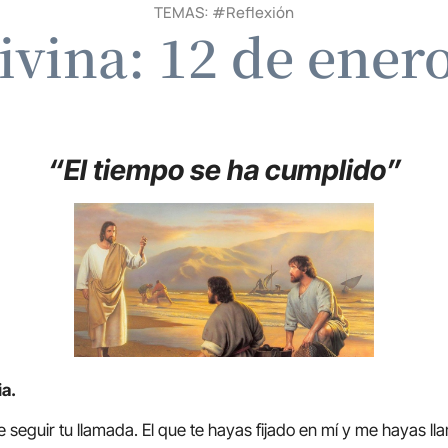
TEMAS: #
Reflexión
ivina: 12 de ener
“El tiempo se ha cumplido”
ia.
e seguir tu llamada. El que te hayas fijado en mí y me hayas l