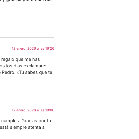
12 enero, 2026 a las 16:26
o regalo que me has
os los días exclamaré:
e Pedro: «Tú sabes que te
12 enero, 2026 a las 19:06
 cumples. Gracias por tu
 está siempre atenta a