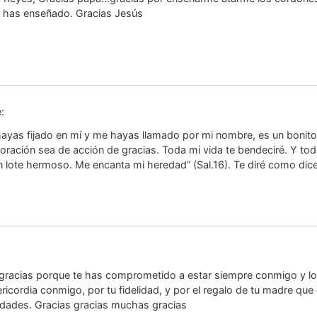
e has enseñado. Gracias Jesús
:
 hayas fijado en mí y me hayas llamado por mi nombre, es un bonit
oración sea de acción de gracias. Toda mi vida te bendeciré. Y tod
 lote hermoso. Me encanta mi heredad” (Sal.16). Te diré como dic
:
 gracias porque te has comprometido a estar siempre conmigo y lo
ricordia conmigo, por tu fidelidad, y por el regalo de tu madre que
dades. Gracias gracias muchas gracias