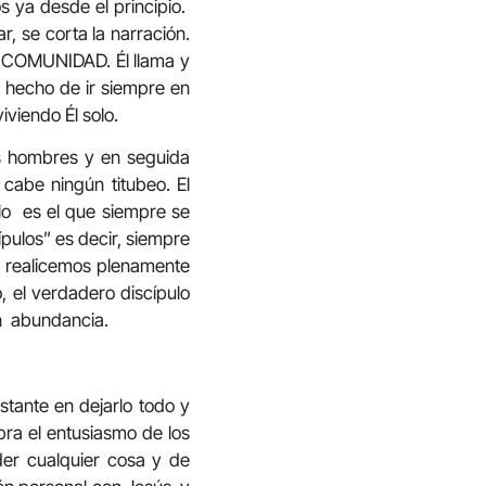
s ya desde el principio.
, se corta la narración.
la COMUNIDAD. Él llama y
El hecho de ir siempre en
iviendo Él solo.
os hombres y en seguida
 cabe ningún titubeo. El
lo es el que siempre se
pulos” es decir, siempre
s realicemos plenamente
, el verdadero discípulo
en abundancia.
stante en dejarlo todo y
bra el entusiasmo de los
der cualquier cosa y de