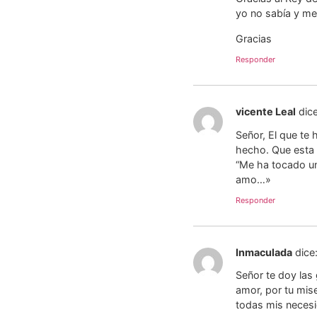
yo no sabía y m
Gracias
Responder
vicente Leal
dice
Señor, El que te
hecho. Que esta 
“Me ha tocado un
amo…»
Responder
Inmaculada
dice
Señor te doy las
amor, por tu mise
todas mis necesi