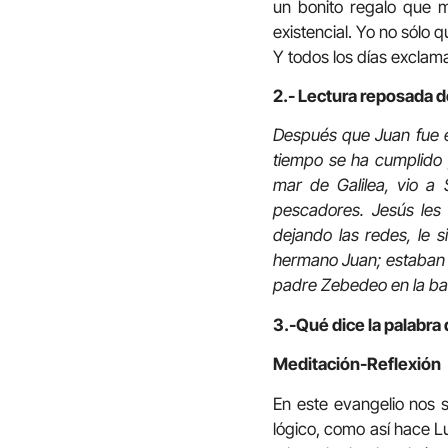
un bonito regalo que 
existencial. Yo no sólo 
Y todos los días exclama
2.- Lectura reposada d
Después que Juan fue e
tiempo se ha cumplido 
mar de Galilea, vio a
pescadores. Jesús les 
dejando las redes, le 
hermano Juan; estaban ta
padre Zebedeo en la barc
3.-Qué dice la palabra 
Meditación-Reflexión
En este evangelio nos s
lógico, como así hace 