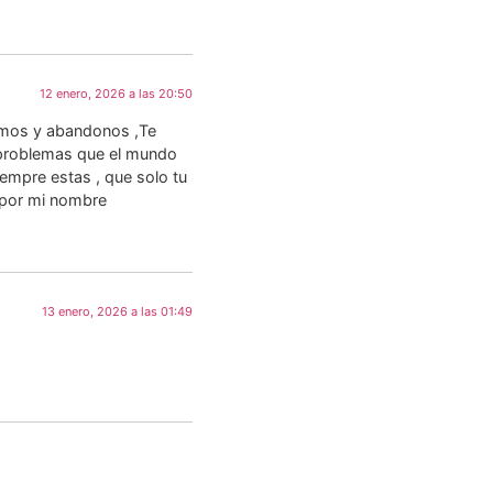
12 enero, 2026 a las 20:50
lamos y abandonos ,Te
 problemas que el mundo
empre estas , que solo tu
e por mi nombre
13 enero, 2026 a las 01:49