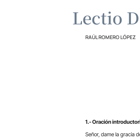
Lectio D
RAÚL ROMERO LÓPEZ
1.- Oración introductor
Señor, dame la gracia d