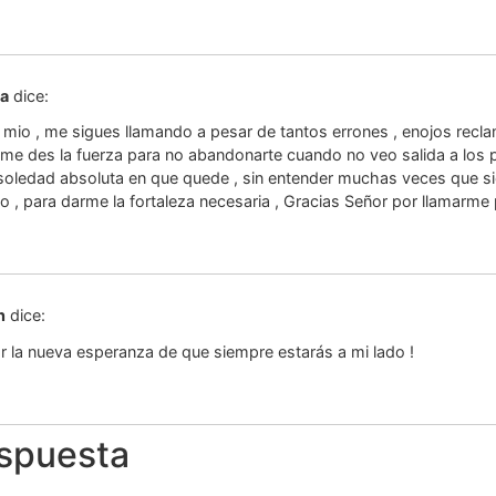
ra
dice:
 mio , me sigues llamando a pesar de tantos errones , enojos rec
me des la fuerza para no abandonarte cuando no veo salida a los
 soledad absoluta en que quede , sin entender muchas veces que si
o , para darme la fortaleza necesaria , Gracias Señor por llamarm
n
dice:
r la nueva esperanza de que siempre estarás a mi lado !
espuesta