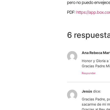
pero no puedo envejecer
PDF:
https://app.box.
6 respuest
Ana Rebeca Mar
Honor y Gloria a
Gracias Padre M
Responder
Jesús
dice:
Gracias Padre, p
sacarme de mi mi
Gracias al Rey d