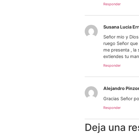
Responder
Susana Lucia Er
Señor mio y Dios
ruego Señor que 
me presenta , la
extiendes tu man
Responder
Alejandro Pinzo
Gracias Señor po
Responder
Deja una r