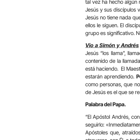
tal vez ha hecho algún 
Jesús y sus discípulos 
Jesús no tiene nada que
ellos le siguen. El disc
grupo es significativo. N
Vio a Simón y Andrés
Jesús “los llama”, llam
contenido de la llamada 
está haciendo. El Maest
estarán aprendiendo.
P
como personas, que no d
de Jesús es el que se r
Palabra del Papa.
“El Apóstol Andrés, con
seguirlo: «Inmediatamen
Apóstoles que, atraído