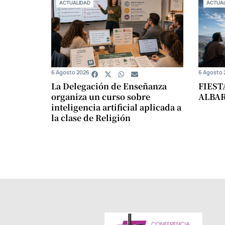
ACTUALIDAD
ACTUAL
6 Agosto 2026
6 Agosto 
La Delegación de Enseñanza
FIEST
organiza un curso sobre
ALBA
inteligencia artificial aplicada a
la clase de Religión