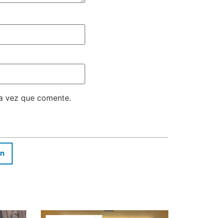
ma vez que comente.
In