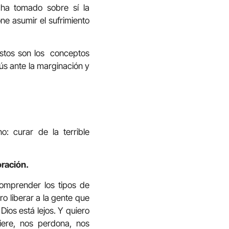
 ha tomado sobre sí la
ne asumir el sufrimiento
éstos son los conceptos
sús ante la marginación y
 curar de la terrible
oración.
omprender los tipos de
o liberar a la gente que
Dios está lejos. Y quiero
iere, nos perdona, nos