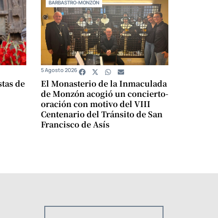
BARBASTRO-MONZÓN
5 Agosto 2026
stas de
El Monasterio de la Inmaculada
de Monzón acogió un concierto-
oración con motivo del VIII
Centenario del Tránsito de San
Francisco de Asís