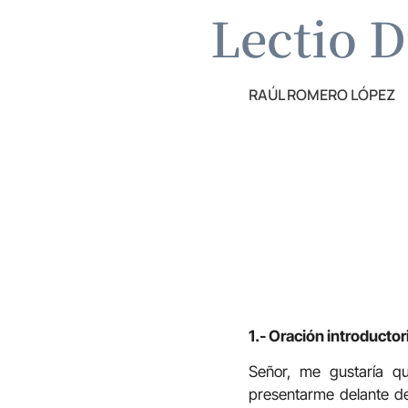
Lectio D
RAÚL ROMERO LÓPEZ
1.- Oración introductor
Señor, me gustaría qu
presentarme delante de