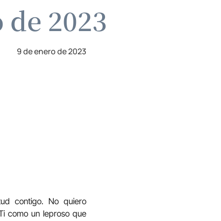
o de 2023
9 de enero de 2023
tud contigo. No quiero
 Ti como un leproso que