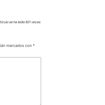
tículo se ha leído 821 veces.
stán marcados con
*