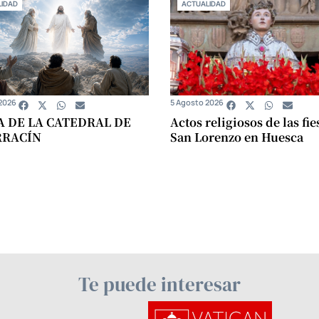
IDAD
ACTUALIDAD
2026
5 Agosto 2026
A DE LA CATEDRAL DE
Actos religiosos de las fie
RRACÍN
San Lorenzo en Huesca
Te puede interesar