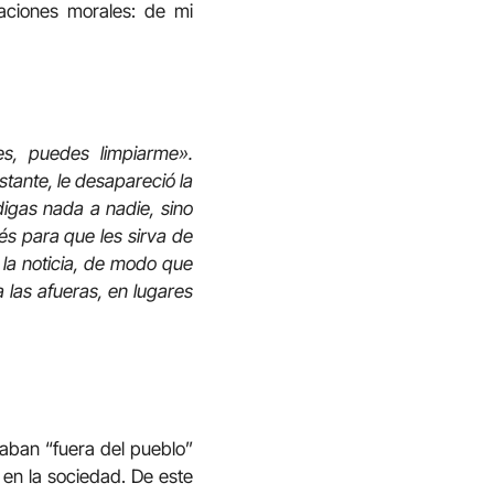
aciones morales: de mi
es, puedes limpiarme».
stante, le desapareció la
digas nada a nadie, sino
és para que les sirva de
 la noticia, de modo que
 las afueras, en lugares
viaban “fuera del pueblo”
a en la sociedad. De este