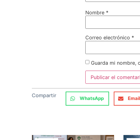
Nombre
*
Correo electrónico
*
Guarda mi nombre, c
Compartir
WhatsApp
Emai