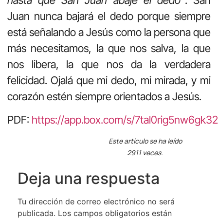
hasta que San Juan abaje el dedo”
. San
Juan nunca bajará el dedo porque siempre
está señalando a Jesús como la persona que
más necesitamos, la que nos salva, la que
nos libera, la que nos da la verdadera
felicidad. Ojalá que mi dedo, mi mirada, y mi
corazón estén siempre orientados a Jesús.
PDF:
https://app.box.com/s/7tal0rig5nw6gk
Este artículo se ha leído
2911 veces.
Deja una respuesta
Tu dirección de correo electrónico no será
publicada.
Los campos obligatorios están