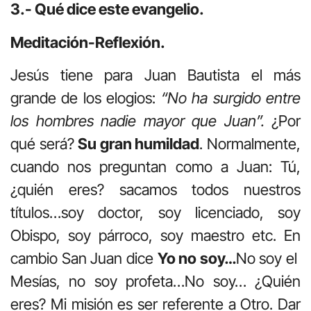
3.- Qué dice este evangelio.
Meditación-Reflexión.
Jesús tiene para Juan Bautista el más
grande de los elogios:
“No ha surgido entre
los hombres nadie mayor que Juan”.
¿Por
qué será?
Su gran humildad
. Normalmente,
cuando nos preguntan como a Juan: Tú,
¿quién eres? sacamos todos nuestros
títulos…soy doctor, soy licenciado, soy
Obispo, soy párroco, soy maestro etc. En
cambio San Juan dice
Yo no soy…
No soy el
Mesías, no soy profeta…No soy… ¿Quién
eres? Mi misión es ser referente a Otro. Dar