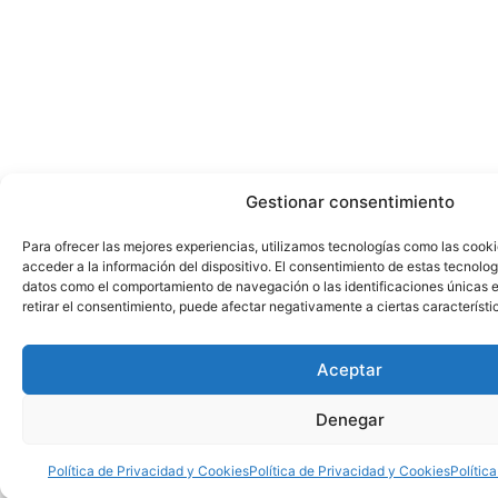
Gestionar consentimiento
Para ofrecer las mejores experiencias, utilizamos tecnologías como las cook
acceder a la información del dispositivo. El consentimiento de estas tecnolog
datos como el comportamiento de navegación o las identificaciones únicas en
retirar el consentimiento, puede afectar negativamente a ciertas característi
Aceptar
Denegar
Política de Privacidad y Cookies
Política de Privacidad y Cookies
Polític