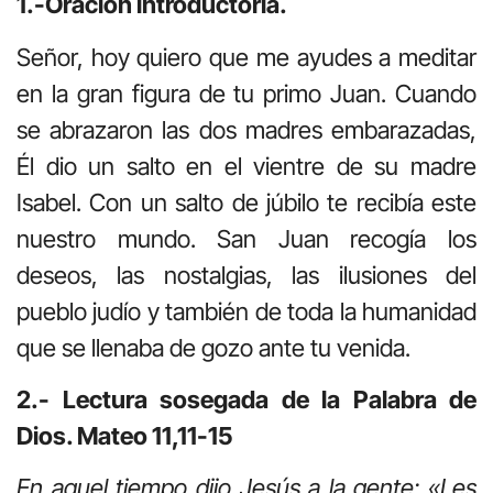
1.-Oración introductoria.
Señor, hoy quiero que me ayudes a meditar
en la gran figura de tu primo Juan. Cuando
se abrazaron las dos madres embarazadas,
Él dio un salto en el vientre de su madre
Isabel. Con un salto de júbilo te recibía este
nuestro mundo. San Juan recogía los
deseos, las nostalgias, las ilusiones del
pueblo judío y también de toda la humanidad
que se llenaba de gozo ante tu venida.
2.- Lectura sosegada de la Palabra de
Dios. Mateo 11,11-15
En aquel tiempo dijo Jesús a la gente: «Les