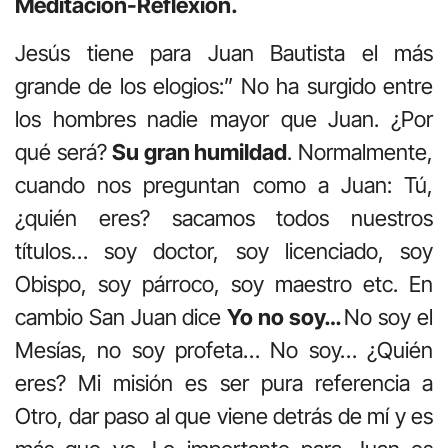
Meditación-Reflexión.
Jesús tiene para Juan Bautista el más
grande de los elogios:” No ha surgido entre
los hombres nadie mayor que Juan. ¿Por
qué será?
Su gran humildad
. Normalmente,
cuando nos preguntan como a Juan: Tú,
¿quién eres? sacamos todos nuestros
títulos… soy doctor, soy licenciado, soy
Obispo, soy párroco, soy maestro etc. En
cambio San Juan dice
Yo no soy…
No soy el
Mesías, no soy profeta… No soy… ¿Quién
eres? Mi misión es ser pura referencia a
Otro, dar paso al que viene detrás de mí y es