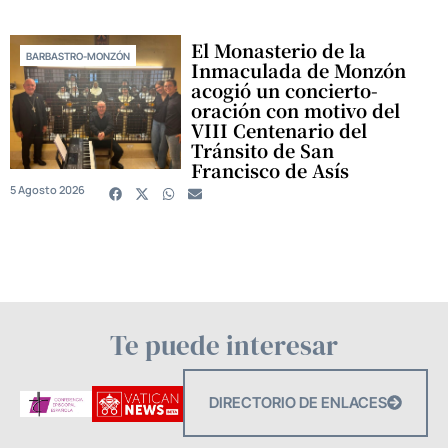
El Monasterio de la
BARBASTRO-MONZÓN
Inmaculada de Monzón
acogió un concierto-
oración con motivo del
VIII Centenario del
Tránsito de San
Francisco de Asís
5 Agosto 2026
Te puede interesar
DIRECTORIO DE ENLACES