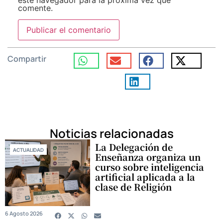
este navegador para la próxima vez que
comente.
Compartir
Noticias relacionadas
La Delegación de
ACTUALIDAD
Enseñanza organiza un
curso sobre inteligencia
artificial aplicada a la
clase de Religión
6 Agosto 2026