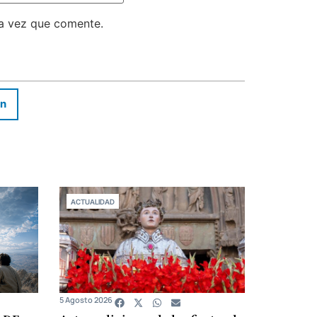
ma vez que comente.
In
ACTUALIDAD
5 Agosto 2026