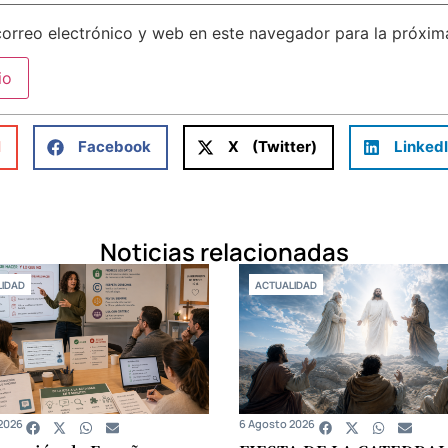
orreo electrónico y web en este navegador para la próxi
l
Facebook
X (Twitter)
Linked
Noticias relacionadas
IDAD
ACTUALIDAD
2026
6 Agosto 2026