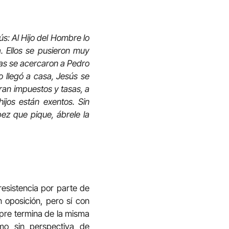
sús: Al Hijo del Hombre lo
. Ellos se pusieron muy
mas se acercaron a Pedro
 llegó a casa, Jesús se
ran impuestos y tasas, a
hijos están exentos. Sin
pez que pique, ábrele la
resistencia por parte de
 oposición, pero sí con
mpre termina de la misma
smo sin perspectiva de