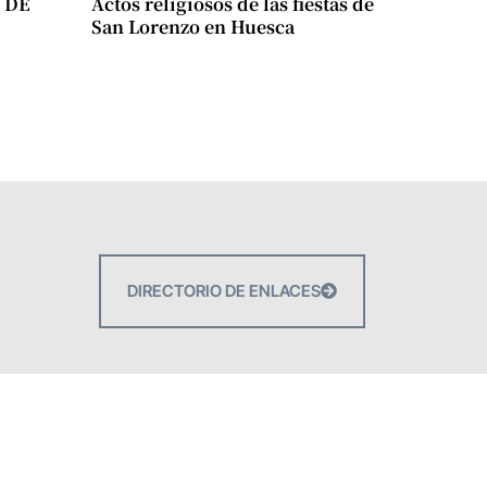
 DE
Actos religiosos de las fiestas de
San Lorenzo en Huesca
DIRECTORIO DE ENLACES