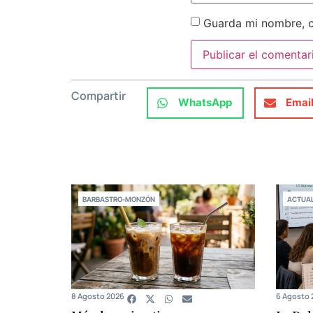
Guarda mi nombre, c
Compartir
WhatsApp
Emai
BARBASTRO-MONZÓN
ACTUAL
8 Agosto 2026
6 Agosto 