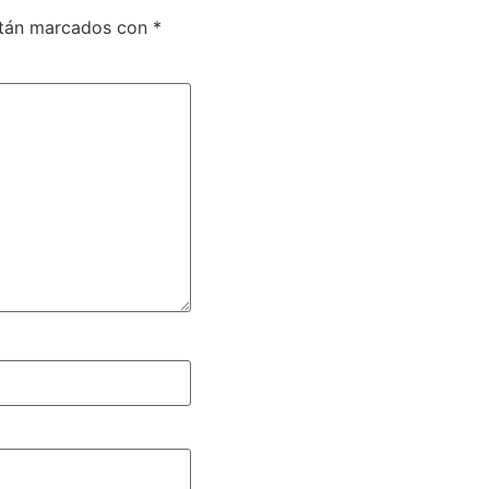
stán marcados con
*