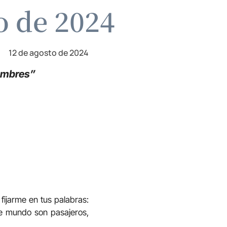
o de 2024
12 de agosto de 2024
hombres”
fijarme en tus palabras:
te mundo son pasajeros,