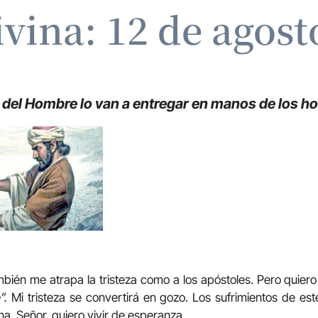
ivina: 12 de agost
o del Hombre lo van a entregar en manos de los 
mbién me atrapa la tristeza como a los apóstoles. Pero quiero 
”.
Mi tristeza se convertirá en gozo. Los sufrimientos de es
rna. Señor, quiero vivir de esperanza.