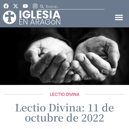
LECTIO DIVINA
Lectio Divina: 11 de
octubre de 2022