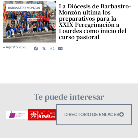
La Diócesis de Barbastro-
BARBASTRO-MONZÓN
Monzón ultima los
preparativos para la
XXIX Peregrinación a
Lourdes como inicio del
curso pastoral
4 Agosto 2026
Te puede interesar
DIRECTORIO DE ENLACES