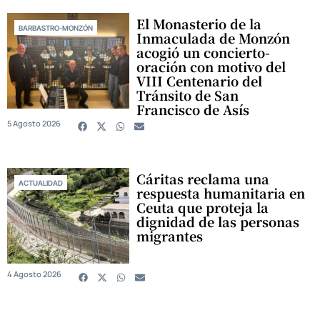
El Monasterio de la
BARBASTRO-MONZÓN
Inmaculada de Monzón
acogió un concierto-
oración con motivo del
VIII Centenario del
Tránsito de San
Francisco de Asís
5 Agosto 2026
Cáritas reclama una
ACTUALIDAD
respuesta humanitaria en
Ceuta que proteja la
dignidad de las personas
migrantes
4 Agosto 2026