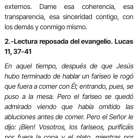
externos. Dame esa coherencia, esa
transparencia, esa sinceridad contigo, con
los demás y conmigo mismo.
2.-Lectura reposada del evangelio. Lucas
11, 37-41
En aquel tiempo, después de que Jesús
hubo terminado de hablar un fariseo le rogó
que fuera a comer con Él; entrando, pues, se
puso a la mesa. Pero el fariseo se quedó
admirado viendo que había omitido las
abluciones antes de comer. Pero el Señor le
dijo: ¡Bien! Vosotros, los fariseos, purificáis
por fuera la copa y el plato, mientras por