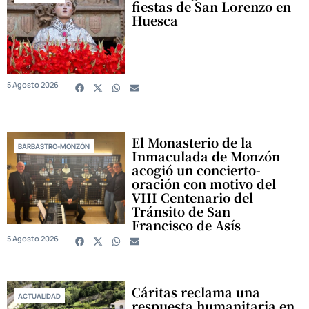
fiestas de San Lorenzo en
Huesca
5 Agosto 2026
El Monasterio de la
BARBASTRO-MONZÓN
Inmaculada de Monzón
acogió un concierto-
oración con motivo del
VIII Centenario del
Tránsito de San
Francisco de Asís
5 Agosto 2026
Cáritas reclama una
ACTUALIDAD
respuesta humanitaria en