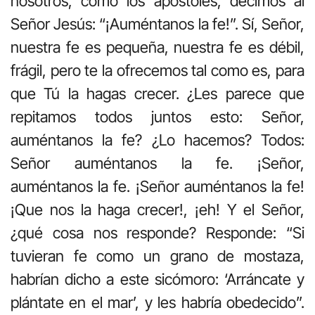
nosotros, como los apóstoles, decimos al
Señor Jesús: “¡Auméntanos la fe!”. Sí, Señor,
nuestra fe es pequeña, nuestra fe es débil,
frágil, pero te la ofrecemos tal como es, para
que Tú la hagas crecer. ¿Les parece que
repitamos todos juntos esto: Señor,
auméntanos la fe? ¿Lo hacemos? Todos:
Señor auméntanos la fe. ¡Señor,
auméntanos la fe. ¡Señor auméntanos la fe!
¡Que nos la haga crecer!, ¡eh! Y el Señor,
¿qué cosa nos responde? Responde: “Si
tuvieran fe como un grano de mostaza,
habrían dicho a este sicómoro: ‘Arráncate y
plántate en el mar’, y les habría obedecido”.