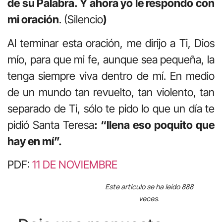
de su Palabra. Y ahora yo le respondo con
mi oración
. (Silencio
)
Al terminar esta oración, me dirijo a Ti, Dios
mío, para que mi fe, aunque sea pequeña, la
tenga siempre viva dentro de mí. En medio
de un mundo tan revuelto, tan violento, tan
separado de Ti, sólo te pido lo que un día te
pidió Santa Teresa
: “llena eso poquito que
hay en mí”.
PDF:
11 DE NOVIEMBRE
Este artículo se ha leído 888
veces.