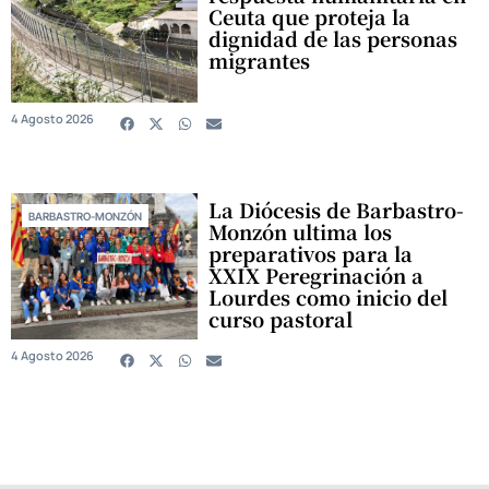
Ceuta que proteja la
dignidad de las personas
migrantes
4 Agosto 2026
La Diócesis de Barbastro-
BARBASTRO-MONZÓN
Monzón ultima los
preparativos para la
XXIX Peregrinación a
Lourdes como inicio del
curso pastoral
4 Agosto 2026