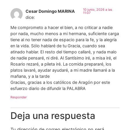
10 junio, 2026 a las
Cesar Domingo MARINA
11:07
dice:
Me comprometo a hacer el bien, a no criticar a nadie
por nada, mucho menos a mi hermana, suficiente carga
tiene al no tener nada de espacio para la fe, y la alegría
en la vida. Sólo hablaré de tu Gracia, cuando sea
atinado hablar. El resto del tiempo callaré, y nada malo
de nadie pensaré, ni diré. Al Santísimo iré, a misa iré, el
Rosario rezaré, a pileta iré. La comida prepararé, los
platos lavaré, ayudar ayudaré, a mi madre llamaré a la
mañana, y a la tarde
Gracias, gracias a los católicos de Aragón por este
esfuerzo diario de difundir la PALABRA
Responder
Deja una respuesta
Tu dirección de correo electrónico no será