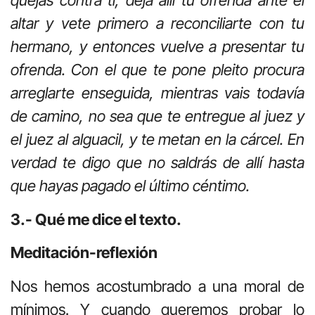
quejas contra ti, deja allí tu ofrenda ante el
altar y vete primero a reconciliarte con tu
hermano, y entonces vuelve a presentar tu
ofrenda. Con el que te pone pleito procura
arreglarte enseguida, mientras vais todavía
de camino, no sea que te entregue al juez y
el juez al alguacil, y te metan en la cárcel. En
verdad te digo que no saldrás de allí hasta
que hayas pagado el último céntimo.
3.- Qué me dice el texto.
Meditación-reflexión
Nos hemos acostumbrado a una moral de
mínimos. Y cuando queremos probar lo