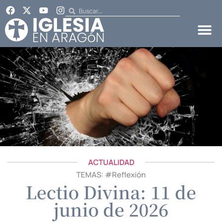
ACTUALIDAD
TEMAS: #
Reflexión
Lectio Divina: 11 de
junio de 2026