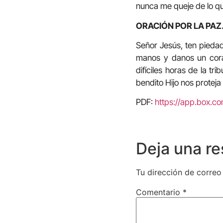
nunca me queje de lo q
ORACIÓN POR LA PAZ
Señor Jesús, ten pieda
manos y danos un cora
difíciles horas de la t
bendito Hijo nos proteja
PDF:
https://app.box.
Deja una r
Tu dirección de correo
Comentario
*