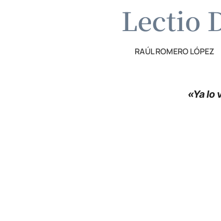
Lectio D
RAÚL ROMERO LÓPEZ
«Ya lo 