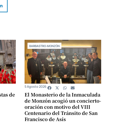
In
BARBASTRO-MONZÓN
5 Agosto 2026
stas de
El Monasterio de la Inmaculada
de Monzón acogió un concierto-
oración con motivo del VIII
Centenario del Tránsito de San
Francisco de Asís