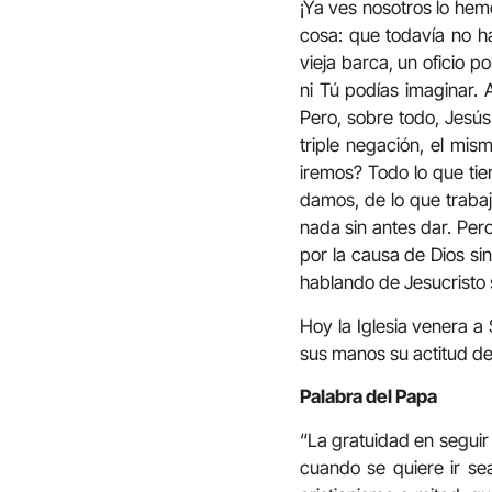
¡Ya ves nosotros lo he
cosa: que todavía no h
vieja barca, un oficio 
ni Tú podías imaginar
Pero, sobre todo, Jesús
triple negación, el mis
iremos? Todo lo que tie
damos, de lo que trabaj
nada sin antes dar. Per
por la causa de Dios si
hablando de Jesucristo 
Hoy la Iglesia venera a 
sus manos su actitud de
Palabra del Papa
“La gratuidad en seguir 
cuando se quiere ir se