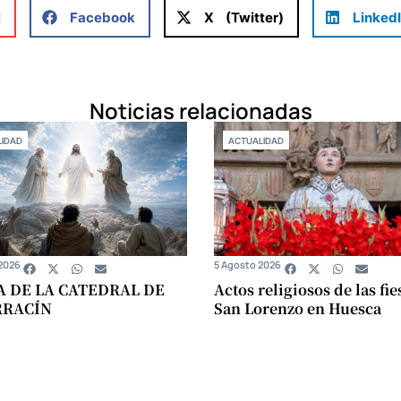
l
Facebook
X (Twitter)
Linked
Noticias relacionadas
IDAD
ACTUALIDAD
2026
5 Agosto 2026
A DE LA CATEDRAL DE
Actos religiosos de las fie
RRACÍN
San Lorenzo en Huesca