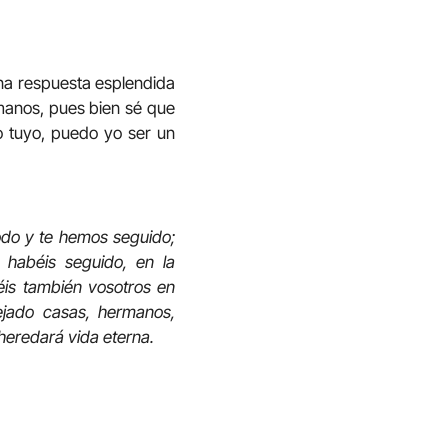
una respuesta esplendida
manos, pues bien sé que
o tuyo, puedo yo ser un
todo y te hemos seguido;
 habéis seguido, en la
réis también vosotros en
ejado casas, hermanos,
 heredará vida eterna.