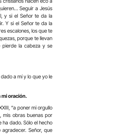
s cristianos hacen eco a
 quieren… Seguir a Jesús
 y si el Señor te da la
r. Y si el Señor te da la
res escalones, los que te
iquezas, porque te llevan
 pierde la cabeza y se
dado a mí y lo que yo le
 mi oración.
III, “a poner mi orgullo
s, mis obras buenas por
e ha dado. Sólo el hecho
 agradecer. Señor, que