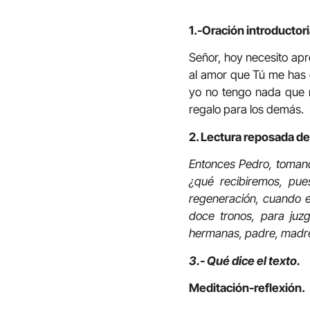
1.-Oración introductori
Señor, hoy necesito apr
al amor que Tú me has 
yo no tengo nada que n
regalo para los demás.
2. Lectura reposada de
Entonces Pedro, tomando
¿qué recibiremos, pue
regeneración, cuando el
doce tronos, para juz
hermanas, padre, madre,
3.- Qué dice el texto.
Meditación-reflexión.