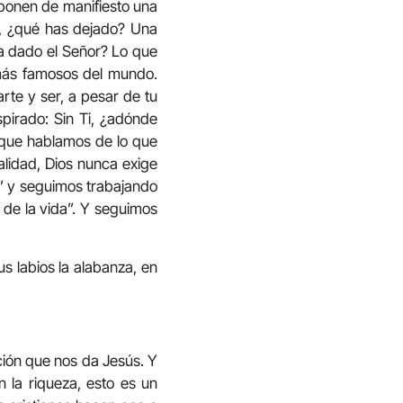
ponen de manifiesto una
o, ¿qué has dejado? Una
ha dado el Señor? Lo que
más famosos del mundo.
rte y ser, a pesar de tu
spirado: Sin Ti, ¿adónde
s que hablamos de lo que
alidad, Dios nunca exige
o” y seguimos trabajando
 de la vida”. Y seguimos
us labios la alabanza, en
ación que nos da Jesús. Y
 la riqueza, esto es un