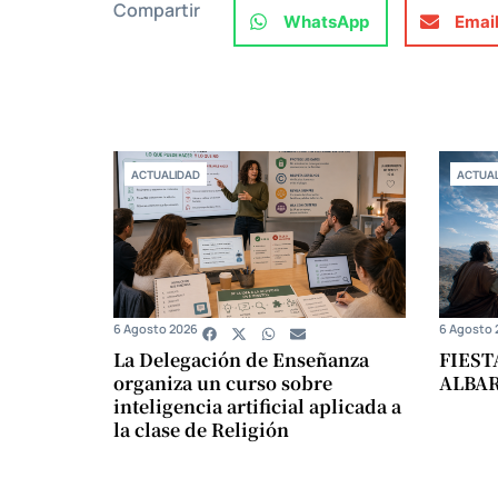
Compartir
WhatsApp
Emai
ACTUALIDAD
ACTUAL
6 Agosto 2026
6 Agosto 
La Delegación de Enseñanza
FIEST
organiza un curso sobre
ALBA
inteligencia artificial aplicada a
la clase de Religión