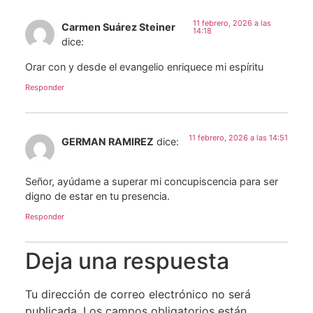
11 febrero, 2026 a las
Carmen Suárez Steiner
14:18
dice:
Orar con y desde el evangelio enriquece mi espíritu
Responder
11 febrero, 2026 a las 14:51
GERMAN RAMIREZ
dice:
Señor, ayúdame a superar mi concupiscencia para ser
digno de estar en tu presencia.
Responder
Deja una respuesta
Tu dirección de correo electrónico no será
publicada.
Los campos obligatorios están