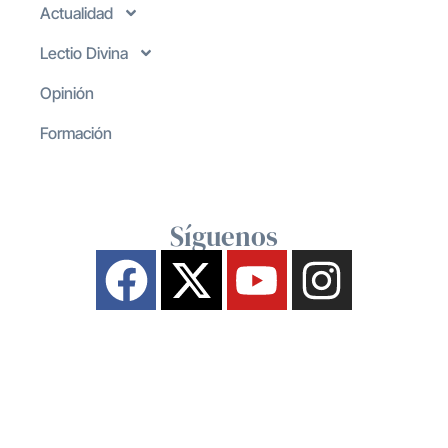
Actualidad
Lectio Divina
Opinión
Formación
Síguenos