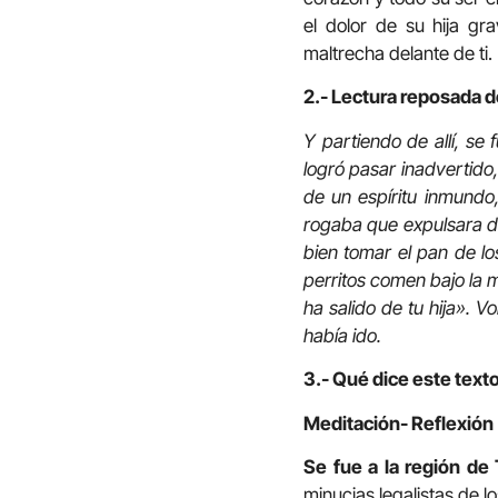
el dolor de su hija g
maltrecha delante de ti.
2.- Lectura reposada d
Y partiendo de allí, se
logró pasar inadvertido
de un espíritu inmundo,
rogaba que expulsara de 
bien tomar el pan de los
perritos comen bajo la m
ha salido de tu hija». 
había ido.
3.- Qué dice este texto
Meditación- Reflexión
Se fue a la región de 
minucias legalistas de l