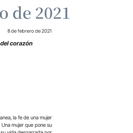
ro de 2021
8 de febrero de 2021
 del corazón
anea, la fe de una mujer
a. Una mujer que pone su
i su vida desgarrada por