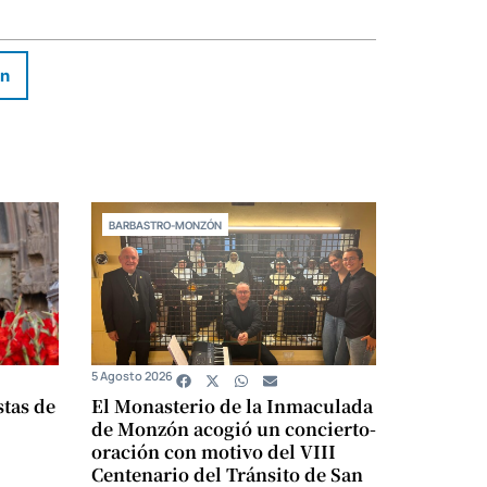
In
BARBASTRO-MONZÓN
5 Agosto 2026
stas de
El Monasterio de la Inmaculada
de Monzón acogió un concierto-
oración con motivo del VIII
Centenario del Tránsito de San