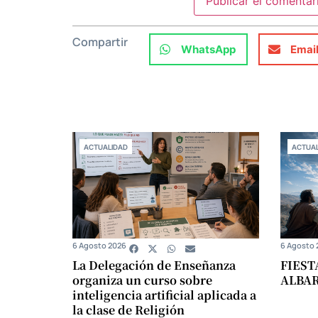
Compartir
WhatsApp
Emai
ACTUALIDAD
ACTUAL
6 Agosto 2026
6 Agosto 
La Delegación de Enseñanza
FIEST
organiza un curso sobre
ALBA
inteligencia artificial aplicada a
la clase de Religión