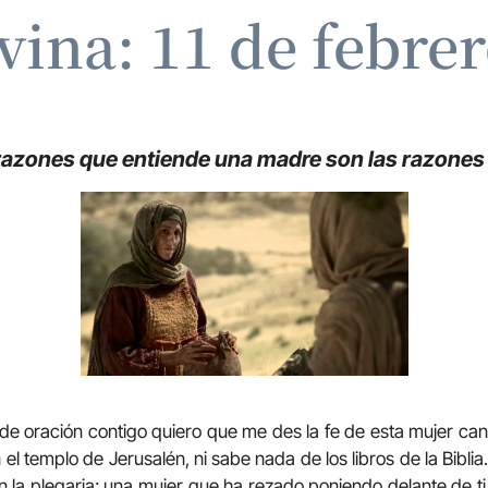
vina: 11 de febre
razones que entiende una madre son las razones
 de oración contigo quiero que me des la fe de esta mujer can
el templo de Jerusalén, ni sabe nada de los libros de la Bibli
n la plegaria; una mujer que ha rezado poniendo delante de t