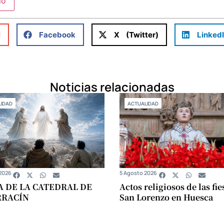
l
Facebook
X (Twitter)
Linked
Noticias relacionadas
IDAD
ACTUALIDAD
2026
5 Agosto 2026
A DE LA CATEDRAL DE
Actos religiosos de las fie
RRACÍN
San Lorenzo en Huesca