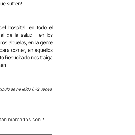
ue sufren!
l hospital, en todo el
ral de la salud, en los
tros abuelos, en la gente
 para comer, en aquellos
to Resucitado nos traiga
mén
tículo se ha leído 642 veces.
stán marcados con
*