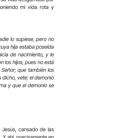
oniendo mi vida rota y
adie lo supiese, pero no
cuya hija estaba poseída
icia de nacimiento, y le
n los hijos, pues no está
í, Señor; que también los
s dicho, vete; el demonio
cama y que el demonio se
 – Jesús, cansado de las
s. Y ahí, precisamente en