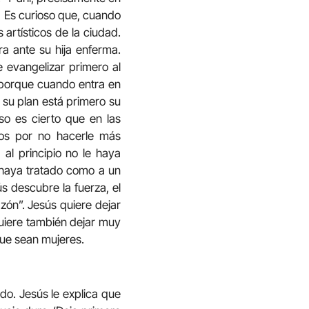
.
Es curioso que, cuando
 artísticos de la ciudad.
ra ante su hija enferma.
 evangelizar primero al
, porque cuando entra en
 su plan está primero su
uso es cierto que en las
tos por no hacerle más
al principio no le haya
e haya tratado como a un
s descubre la fuerza, el
azón”. Jesús quiere dejar
quiere también dejar muy
que sean mujeres.
do. Jesús le explica que