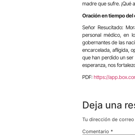
madre que sufre. ¡Qué a
Oración en tiempo del 
Señor Resucitado: Mor
personal médico, en lo
gobernantes de las nacio
encarcelada, afligida, 
que han perdido un ser 
esperanza, nos fortalez
PDF:
https://app.box.c
Deja una r
Tu dirección de correo
Comentario
*