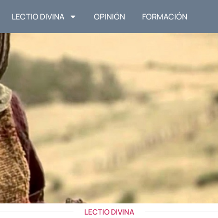
LECTIO DIVINA
OPINIÓN
FORMACIÓN
LECTIO DIVINA