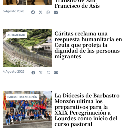
Francisco de Asís
5 Agosto 2026
Cáritas reclama una
ACTUALIDAD
respuesta humanitaria en
Ceuta que proteja la
dignidad de las personas
migrantes
4 Agosto 2026
La Diócesis de Barbastro-
BARBASTRO-MONZÓN
Monzón ultima los
preparativos para la
XXIX Peregrinación a
Lourdes como inicio del
curso pastoral