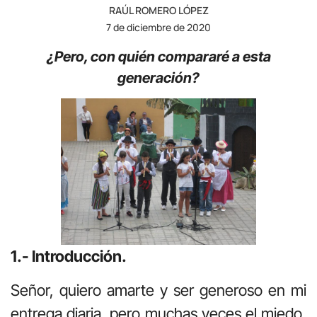
RAÚL ROMERO LÓPEZ
7 de diciembre de 2020
¿Pero, con quién compararé a esta
generación?
1.- Introducción.
Señor, quiero amarte y ser generoso en mi
entrega diaria, pero muchas veces el miedo,