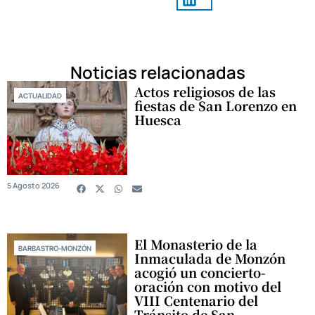
Noticias relacionadas
Actos religiosos de las
ACTUALIDAD
fiestas de San Lorenzo en
Huesca
5 Agosto 2026
El Monasterio de la
BARBASTRO-MONZÓN
Inmaculada de Monzón
acogió un concierto-
oración con motivo del
VIII Centenario del
Tránsito de San