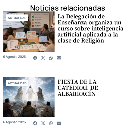
Noticias relacionadas
La Delegación de
ACTUALIDAD
Enseñanza organiza un
curso sobre inteligencia
artificial aplicada a la
clase de Religión
6 Agosto 2026
FIESTA DE LA
ACTUALIDAD
CATEDRAL DE
ALBARRACÍN
6 Agosto 2026