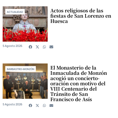
Actos religiosos de las
ACTUALIDAD
fiestas de San Lorenzo en
Huesca
5 Agosto 2026
El Monasterio de la
BARBASTRO-MONZÓN
Inmaculada de Monzón
acogió un concierto-
oración con motivo del
VIII Centenario del
Tránsito de San
Francisco de Asís
5 Agosto 2026