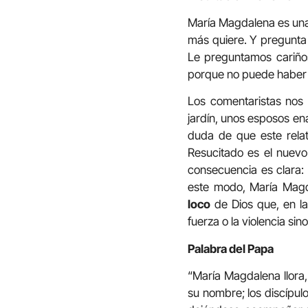
María Magdalena es una 
más quiere. Y pregunta 
Le preguntamos cariño
porque no puede haber 
Los comentaristas nos 
jardín, unos esposos e
duda de que este relat
Resucitado es el nuevo
consecuencia es clara:
este modo, María Magd
loco
de Dios que, en la
fuerza o la violencia s
Palabra del Papa
“María Magdalena llora,
su nombre; los discípul