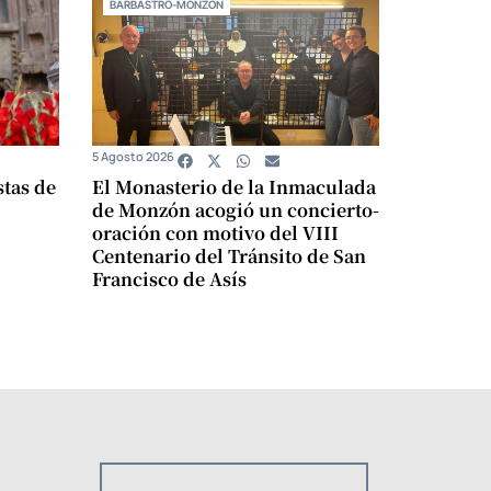
BARBASTRO-MONZÓN
5 Agosto 2026
stas de
El Monasterio de la Inmaculada
de Monzón acogió un concierto-
oración con motivo del VIII
Centenario del Tránsito de San
Francisco de Asís