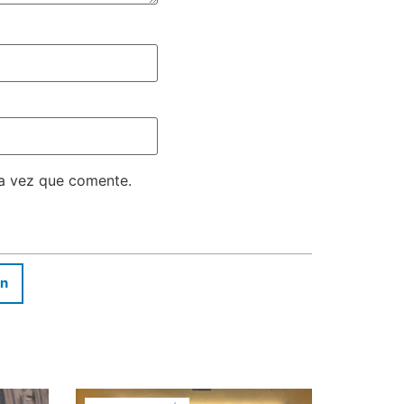
ma vez que comente.
In