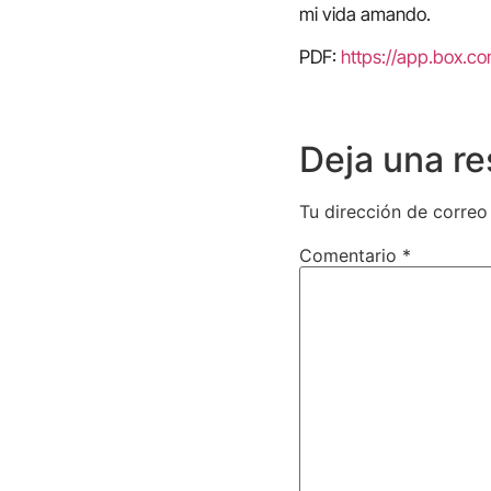
mi vida amando.
PDF:
https://app.box.
Deja una r
Tu dirección de correo
Comentario
*