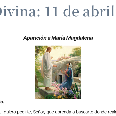
ivina: 11 de abri
Aparición a María Magdalena
ia.
ía, quiero pedirte, Señor, que aprenda a buscarte donde re