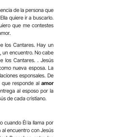
sencia de la persona que
la quiere ir a buscarlo.
uiero que me contestes
 amor.
de los Cantares. Hay un
, un encuentro. No cabe
e los Cantares. . Jesús
, como nueva esposa. La
laciones esponsales. De
 que responde al
amor
ntrega al esposo por la
sús de cada cristiano.
o cuando Él la llama por
n al encuentro con Jesús