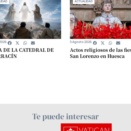
IDAD
ACTUALIDAD
2026
5 Agosto 2026
A DE LA CATEDRAL DE
Actos religiosos de las fie
RRACÍN
San Lorenzo en Huesca
Te puede interesar