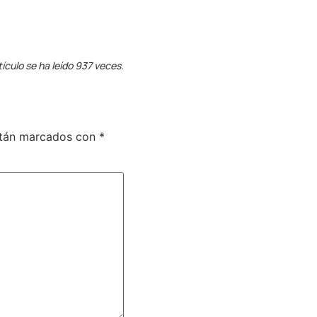
tículo se ha leído 937 veces.
stán marcados con
*