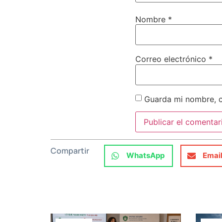
Nombre
*
Correo electrónico
*
Guarda mi nombre, c
Compartir
WhatsApp
Emai