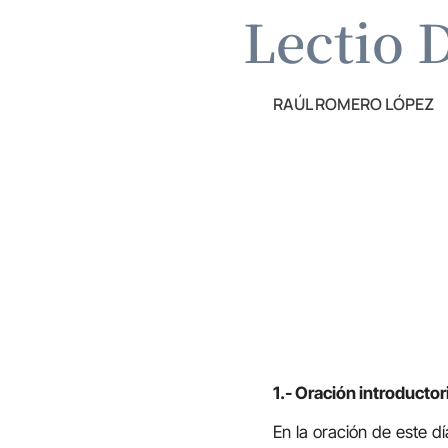
Lectio D
RAÚL ROMERO LÓPEZ
1.- Oración introductor
En la oración de este d