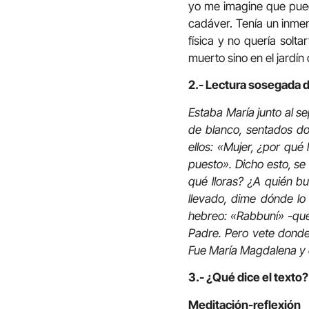
yo me imagine que pued
cadáver. Tenía un inme
física y no quería solt
muerto sino en el jardín
2.- Lectura sosegada 
Estaba María junto al se
de blanco, sentados do
ellos: «Mujer, ¿por qué
puesto». Dicho esto, se 
qué lloras? ¿A quién bu
llevado, dime dónde lo 
hebreo: «Rabbuní» -que 
Padre. Pero vete donde
Fue María Magdalena y di
3.- ¿Qué dice el texto?
Meditación-reflexión