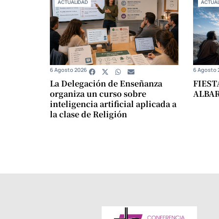
ACTUALIDAD
ACTUAL
6 Agosto 2026
6 Agosto 
La Delegación de Enseñanza
FIEST
organiza un curso sobre
ALBA
inteligencia artificial aplicada a
la clase de Religión