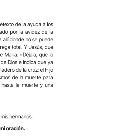
retexto de la ayuda a los
ado por la avidez de la
a allí donde no se puede
rega total. Y Jesús, que
e María: «Déjala, que lo
 de Dios e indica que ya
adero de la cruz: el Hijo
ismos de la muerte para
e hasta la muerte y una
a mis hermanos.
mi oración.