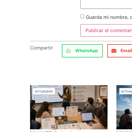
Guarda mi nombre, c
Compartir
WhatsApp
Emai
ACTUALIDAD
ACTUAL