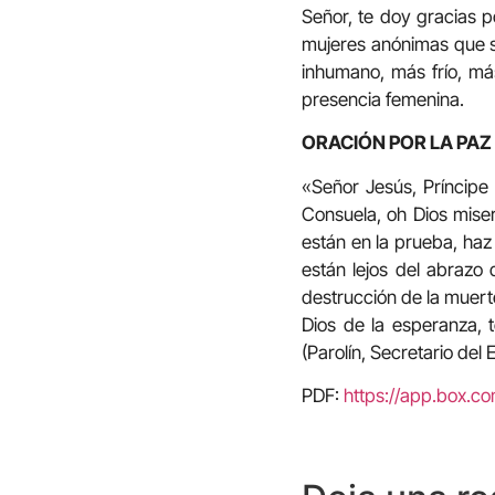
Señor, te doy gracias p
mujeres anónimas que 
inhumano, más frío, más
presencia femenina.
ORACIÓN POR LA PAZ
«Señor Jesús, Príncipe 
Consuela, oh Dios miser
están en la prueba, haz 
están lejos del abrazo 
destrucción de la muert
Dios de la esperanza, 
(Parolín, Secretario del 
PDF:
https://app.box.