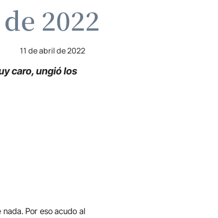
l de 2022
11 de abril de 2022
y caro, ungió los
e nada. Por eso acudo al