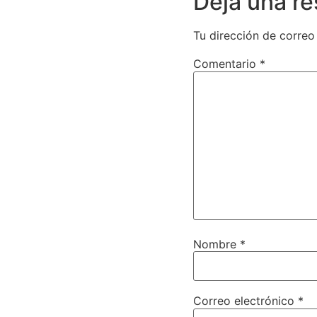
Deja una r
Tu dirección de correo
Comentario
*
Nombre
*
Correo electrónico
*