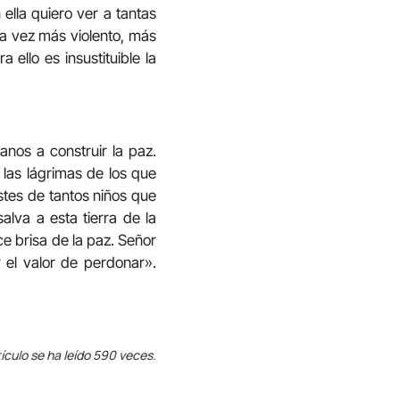
ella quiero ver a tantas
 vez más violento, más
ello es insustituible la
anos a construir la paz.
 las lágrimas de los que
istes de tantos niños que
alva a esta tierra de la
e brisa de la paz. Señor
 el valor de perdonar».
ículo se ha leído 590 veces.