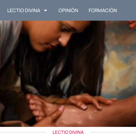
LECTIO DIVINA
OPINIÓN
FORMACIÓN
LECTIO DIVINA