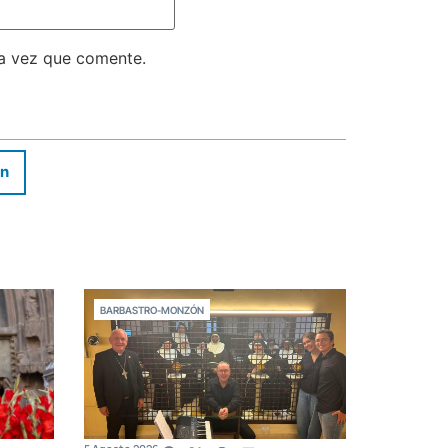
ma vez que comente.
In
BARBASTRO-MONZÓN