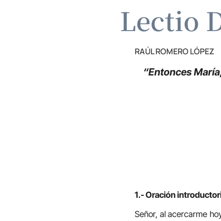
Lectio D
RAÚL ROMERO LÓPEZ
“Entonces María,
1.- Oración introductor
Señor, al acercarme hoy