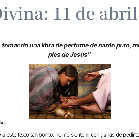
ivina: 11 de abri
 tomando una libra de perfume de nardo puro, mu
pies de Jesús”
ia.
 a este texto tan bonito, no me siento ni con ganas de pedirt