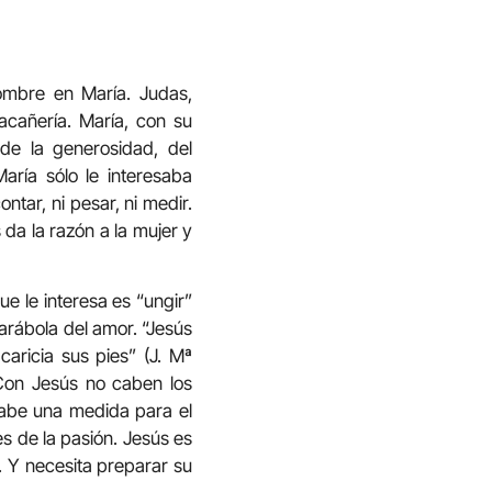
mbre en María. Judas,
acañería. María, con su
de la generosidad, del
aría sólo le interesaba
tar, ni pesar, ni medir.
da la razón a la mujer y
ue le interesa es “ungir”
arábola del amor. “Jesús
caricia sus pies” (J. Mª
 Con Jesús no caben los
cabe una medida para el
es de la pasión. Jesús es
. Y necesita preparar su