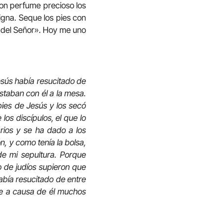
con perfume precioso los
digna. Seque los pies con
es del Señor». Hoy me uno
esús había resucitado de
estaban con él a la mesa.
ies de Jesús y los secó
los discípulos, el que lo
rios y se ha dado a los
, y como tenía la bolsa,
 de mi sepultura. Porque
 de judíos supieron que
había resucitado de entre
ue a causa de él muchos