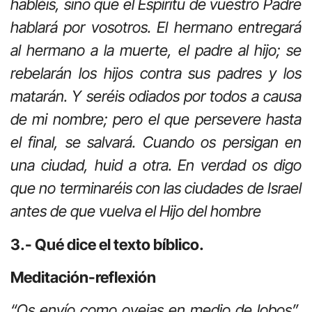
habléis, sino que el Espíritu de vuestro Padre
hablará por vosotros. El hermano entregará
al hermano a la muerte, el padre al hijo; se
rebelarán los hijos contra sus padres y los
matarán.
Y seréis odiados por todos a causa
de mi nombre; pero el que persevere hasta
el final, se salvará. Cuando os persigan en
una ciudad, huid a otra. En verdad os digo
que no terminaréis con las ciudades de Israel
antes de que vuelva el Hijo del hombre
3.- Qué dice el texto bíblico.
Meditación-reflexión
“Os envío como ovejas en medio de lobos”
.