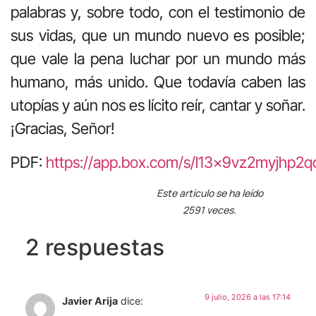
palabras y, sobre todo, con el testimonio de
sus vidas, que un mundo nuevo es posible;
que vale la pena luchar por un mundo más
humano, más unido. Que todavía caben las
utopías y aún nos es lícito reír, cantar y soñar.
¡Gracias, Señor!
PDF:
https://app.box.com/s/l13x9vz2myjhp2
Este artículo se ha leído
2591 veces.
2 respuestas
9 julio, 2026 a las 17:14
Javier Arija
dice: