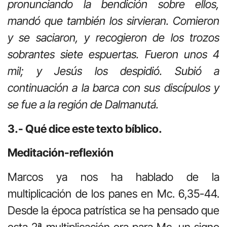
pronunciando la bendición sobre ellos,
mandó que también los sirvieran. Comieron
y se saciaron, y recogieron de los trozos
sobrantes siete espuertas. Fueron unos 4
mil; y Jesús los despidió. Subió a
continuación a la barca con sus discípulos y
se fue a la región de Dalmanutá.
3.- Qué dice este texto bíblico.
Meditación-reflexión
Marcos ya nos ha hablado de la
multiplicación de los panes en Mc. 6,35-44.
Desde la época patrística se ha pensado que
esta 2ª multiplicación era para Mc. un signo