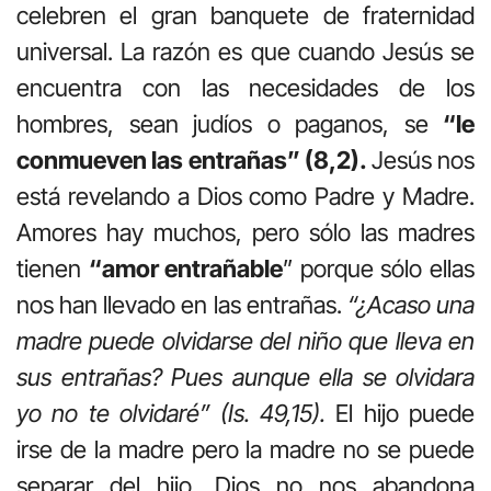
celebren el gran banquete de fraternidad
universal. La razón es que cuando Jesús se
encuentra con las necesidades de los
hombres, sean judíos o paganos, se
“le
conmueven las entrañas” (8,2).
Jesús nos
está revelando a Dios como Padre y Madre.
Amores hay muchos, pero sólo las madres
tienen
“amor entrañable
” porque sólo ellas
nos han llevado en las entrañas.
“¿Acaso una
madre puede olvidarse del niño que lleva en
sus entrañas? Pues aunque ella se olvidara
yo no te olvidaré” (Is. 49,15).
El hijo puede
irse de la madre pero la madre no se puede
separar del hijo. Dios no nos abandona