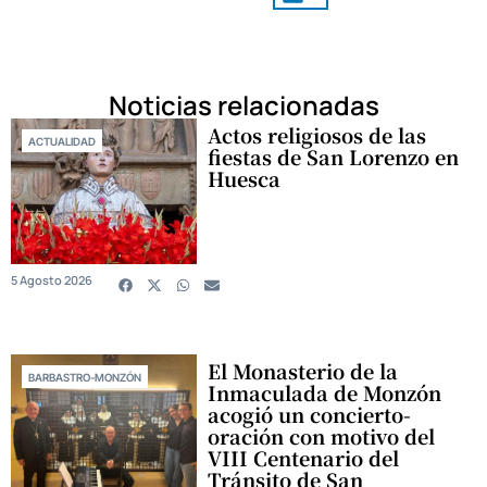
Noticias relacionadas
Actos religiosos de las
ACTUALIDAD
fiestas de San Lorenzo en
Huesca
5 Agosto 2026
El Monasterio de la
BARBASTRO-MONZÓN
Inmaculada de Monzón
acogió un concierto-
oración con motivo del
VIII Centenario del
Tránsito de San