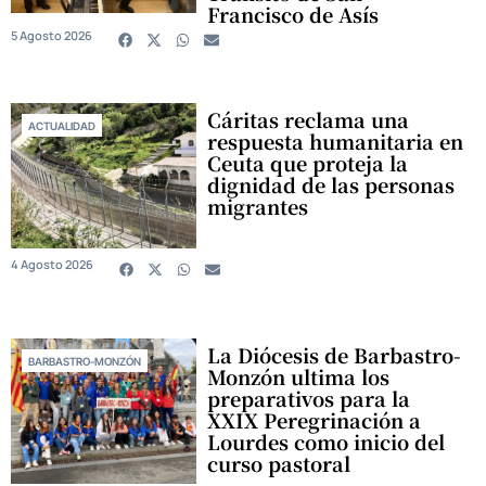
Francisco de Asís
5 Agosto 2026
Cáritas reclama una
ACTUALIDAD
respuesta humanitaria en
Ceuta que proteja la
dignidad de las personas
migrantes
4 Agosto 2026
La Diócesis de Barbastro-
BARBASTRO-MONZÓN
Monzón ultima los
preparativos para la
XXIX Peregrinación a
Lourdes como inicio del
curso pastoral