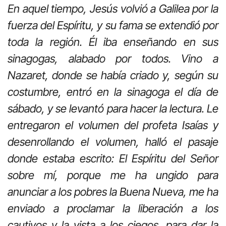
En aquel tiempo, Jesús volvió a Galilea por la
fuerza del Espíritu, y su fama se extendió por
toda la región. Él iba enseñando en sus
sinagogas, alabado por todos. Vino a
Nazaret, donde se había criado y, según su
costumbre, entró en la sinagoga el día de
sábado, y se levantó para hacer la lectura. Le
entregaron el volumen del profeta Isaías y
desenrollando el volumen, halló el pasaje
donde estaba escrito: El Espíritu del Señor
sobre mí, porque me ha ungido para
anunciar a los pobres la Buena Nueva, me ha
enviado a proclamar la liberación a los
cautivos y la vista a los ciegos, para dar la