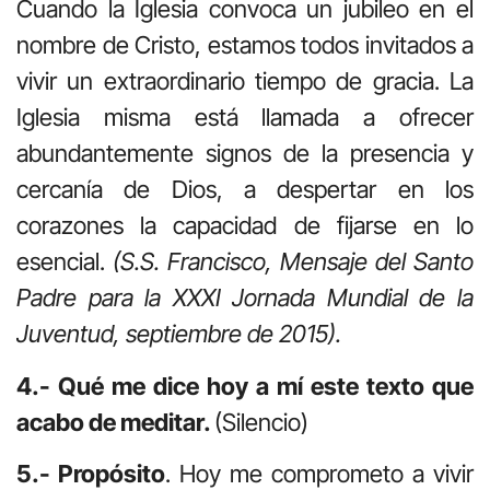
Cuando la Iglesia convoca un jubileo en el
nombre de Cristo, estamos todos invitados a
vivir un extraordinario tiempo de gracia. La
Iglesia misma está llamada a ofrecer
abundantemente signos de la presencia y
cercanía de Dios, a despertar en los
corazones la capacidad de fijarse en lo
esencial.
(S.S. Francisco, Mensaje del Santo
Padre para la XXXI Jornada Mundial de la
Juventud, septiembre de 2015).
4.- Qué me dice hoy a mí este texto que
acabo de meditar.
(Silencio)
5.- Propósito
. Hoy me comprometo a vivir