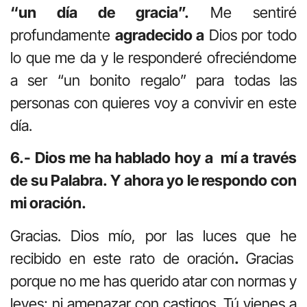
“un día de gracia”.
Me sentiré
profundamente
agradecido a
Dios por todo
lo que me da y le responderé ofreciéndome
a ser “un bonito regalo” para todas las
personas con quieres voy a convivir en este
día.
6.- Dios me ha hablado hoy a mí a través
de su Palabra. Y ahora yo le respondo con
mi oración.
Gracias. Dios mío, por las luces que he
recibido en este rato de oración
.
Gracias
porque no me has querido atar con normas y
leyes; ni amenazar con castigos. Tú vienes a